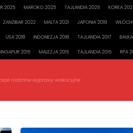
R 2025
MAROKO 2025
TAJLANDIA 2025
KOREA 202
ZANZIBAR 2022
MALTA 2021
JAPONIA 2019
WŁOCHY
USA 2018
INDONEZJA 2018
TAJLANDIA 2017
BAŁKA
SINGAPUR 2015
MALEZJA 2015
TAJLANDIA 2015
RPA 2
 nasze rodzinne wyprawy wakacyjne