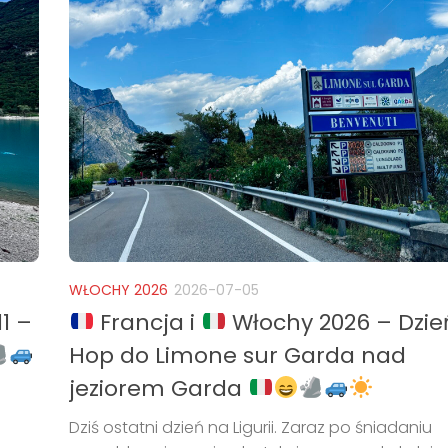
WŁOCHY 2026
2026-07-05
1 –
Francja i
Włochy 2026 – Dzień
Hop do Limone sur Garda nad
jeziorem Garda
Dziś ostatni dzień na Ligurii. Zaraz po śniadaniu