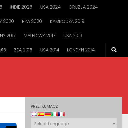
5
INDIE 2025
USA 2024
GRUZJA 2024
 2020
RPA 2020
KAMBODŻA 2019
NY 2017
MALEDIWY 2017
USA 2016
015
ZEA 2015
USA 2014
LONDYN 2014
PRZETŁUMACZ