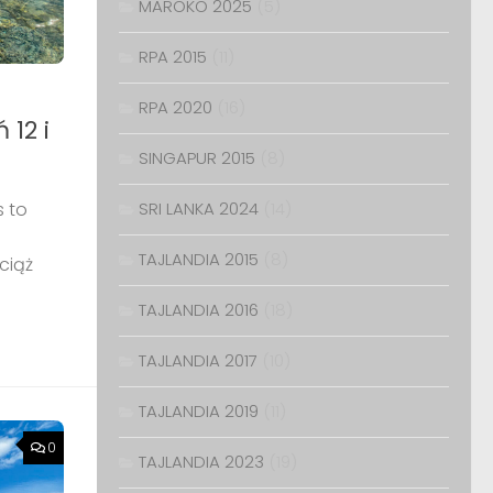
MAROKO 2025
(5)
RPA 2015
(11)
RPA 2020
(16)
 12 i
SINGAPUR 2015
(8)
s to
SRI LANKA 2024
(14)
TAJLANDIA 2015
(8)
ciąż
TAJLANDIA 2016
(18)
TAJLANDIA 2017
(10)
TAJLANDIA 2019
(11)
0
TAJLANDIA 2023
(19)