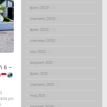
lipiec 2023
(13)
czerwiec 2023
(6)
lipiec 2022
(14)
czerwiec 2022
(7)
luty 2022
(8)
sierpień 2021
(1)
ń 6 –
lipiec 2021
(17)
czerwiec 2021
(4)
a
maj 2021
(1)
Zaraz po
m
sierpień 2020
(13)