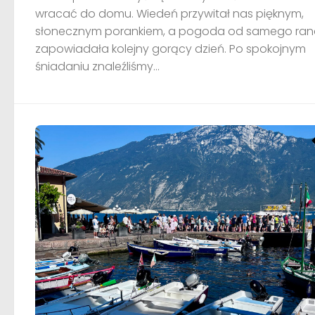
wracać do domu. Wiedeń przywitał nas pięknym,
słonecznym porankiem, a pogoda od samego ran
zapowiadała kolejny gorący dzień. Po spokojnym
śniadaniu znaleźliśmy...