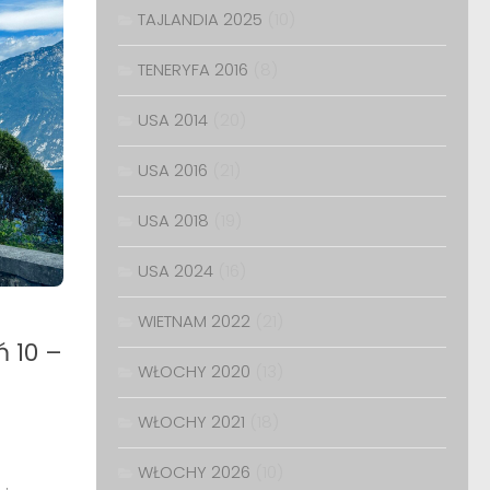
TAJLANDIA 2025
(10)
TENERYFA 2016
(8)
USA 2014
(20)
USA 2016
(21)
USA 2018
(19)
USA 2024
(16)
WIETNAM 2022
(21)
 10 –
WŁOCHY 2020
(13)
WŁOCHY 2021
(18)
WŁOCHY 2026
(10)