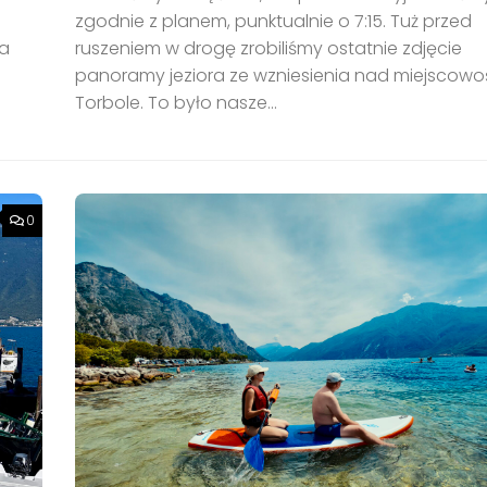
zgodnie z planem, punktualnie o 7:15. Tuż przed
a
ruszeniem w drogę zrobiliśmy ostatnie zdjęcie
panoramy jeziora ze wzniesienia nad miejscowo
Torbole. To było nasze...
0