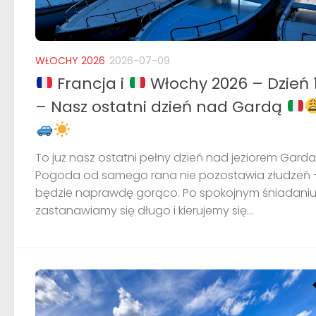
WŁOCHY 2026
2026-07-09
Francja i
Włochy 2026 – Dzień 
– Nasz ostatni dzień nad Gardą
To już nasz ostatni pełny dzień nad jeziorem Garda
Pogoda od samego rana nie pozostawia złudzeń 
będzie naprawdę gorąco. Po spokojnym śniadaniu
zastanawiamy się długo i kierujemy się...