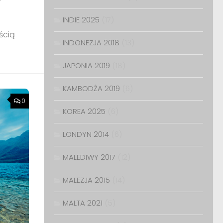
INDIE 2025
(17)
ścią
INDONEZJA 2018
(13)
JAPONIA 2019
(18)
KAMBODŻA 2019
(6)
0
KOREA 2025
(6)
LONDYN 2014
(6)
MALEDIWY 2017
(12)
MALEZJA 2015
(14)
MALTA 2021
(5)