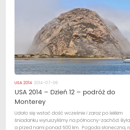
USA 2014
2014-07-06
USA 2014 – Dzień 12 – podróż do
Monterey
Udało się wstać dość wcześnie i zaraz po lekkim
śniadanku wyruszyliśmy na północny-zachód. Była
a przed nami ponad 500 km. Pogoda słoneczna, 