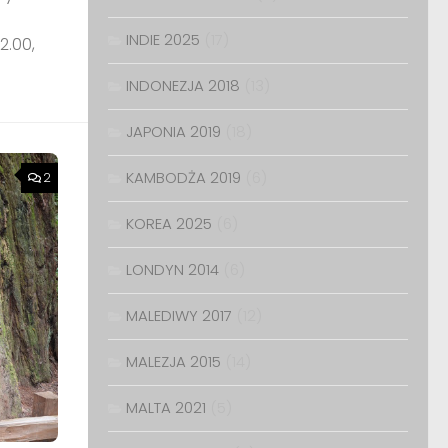
INDIE 2025
(17)
2.00,
INDONEZJA 2018
(13)
JAPONIA 2019
(18)
KAMBODŻA 2019
(6)
2
KOREA 2025
(6)
LONDYN 2014
(6)
MALEDIWY 2017
(12)
MALEZJA 2015
(14)
MALTA 2021
(5)