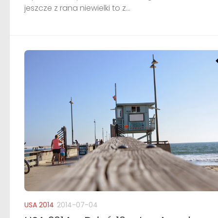
jeszcze z rana niewielki to z...
USA 2014
2014-07-04