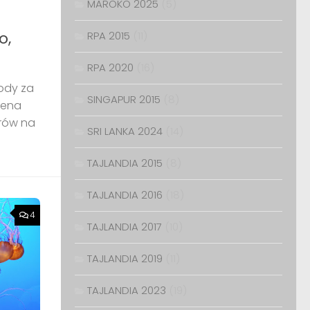
MAROKO 2025
(5)
o,
RPA 2015
(11)
RPA 2020
(16)
ody za
SINGAPUR 2015
(8)
cena
trów na
SRI LANKA 2024
(14)
TAJLANDIA 2015
(8)
TAJLANDIA 2016
(18)
4
TAJLANDIA 2017
(10)
TAJLANDIA 2019
(11)
TAJLANDIA 2023
(19)