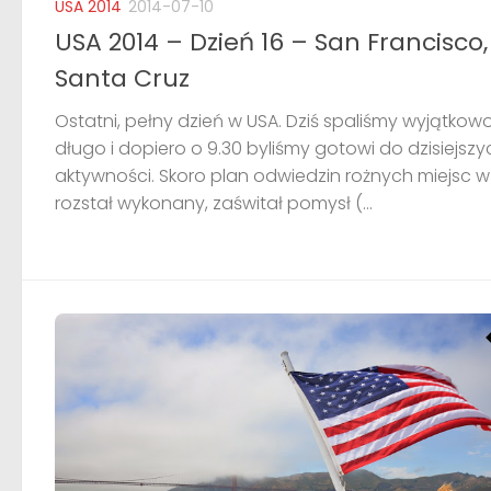
USA 2014
2014-07-10
USA 2014 – Dzień 16 – San Francisco,
Santa Cruz
Ostatni, pełny dzień w USA. Dziś spaliśmy wyjątkow
długo i dopiero o 9.30 byliśmy gotowi do dzisiejszy
aktywności. Skoro plan odwiedzin rożnych miejsc w
rozstał wykonany, zaświtał pomysł (...