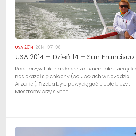
USA 2014
2014-07-08
USA 2014 – Dzień 14 – San Francisco
Rano przywitało na słońce za oknem, ale dzień jak 
nas okazał się chłodny (po upałach w Nevadzie i
Arizonie ). Trzeba było powyciągać ciepłe bluzy .
Mieszkamy przy słynnej...