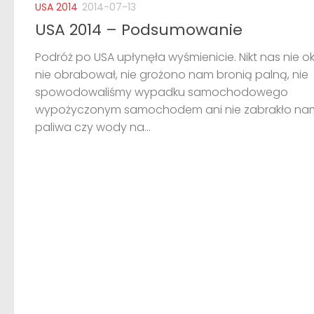
USA 2014
2014-07-13
USA 2014 – Podsumowanie
Podróż po USA upłynęła wyśmienicie. Nikt nas nie ok
nie obrabował, nie grożono nam bronią palną, nie
spowodowaliśmy wypadku samochodowego
wypożyczonym samochodem ani nie zabrakło na
paliwa czy wody na...