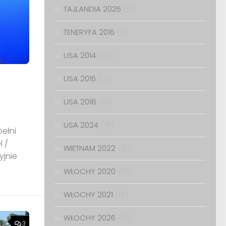
TAJLANDIA 2025
(10)
TENERYFA 2016
(8)
USA 2014
(20)
USA 2016
(21)
USA 2018
(19)
USA 2024
(16)
pełni
l /
WIETNAM 2022
(21)
yjnie
WŁOCHY 2020
(13)
WŁOCHY 2021
(18)
WŁOCHY 2026
(10)
3