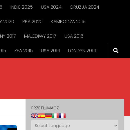
5
INDIE 2025
USA 2024
GRUZJA 2024
 2020
RPA 2020
KAMBODŻA 2019
NY 2017
MALEDIWY 2017
USA 2016
015
ZEA 2015
USA 2014
LONDYN 2014
PRZETŁUMACZ