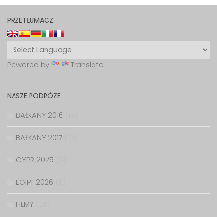
PRZETŁUMACZ
Powered by
Translate
NASZE PODRÓŻE
BAŁKANY 2016
(15)
BAŁKANY 2017
(12)
CYPR 2025
(5)
EGIPT 2026
(6)
FILMY
(29)