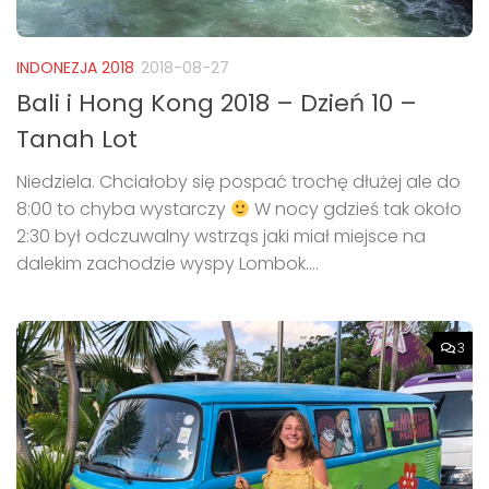
INDONEZJA 2018
2018-08-27
Bali i Hong Kong 2018 – Dzień 10 –
Tanah Lot
Niedziela. Chciałoby się pospać trochę dłużej ale do
8:00 to chyba wystarczy
W nocy gdzieś tak około
2:30 był odczuwalny wstrząs jaki miał miejsce na
dalekim zachodzie wyspy Lombok....
3