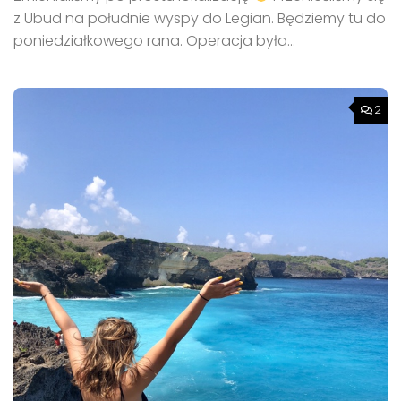
z Ubud na południe wyspy do Legian. Będziemy tu do
poniedziałkowego rana. Operacja była...
2