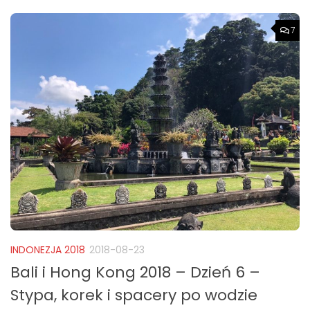
7
INDONEZJA 2018
2018-08-23
Bali i Hong Kong 2018 – Dzień 6 –
Stypa, korek i spacery po wodzie