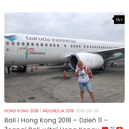
4
HONG KONG 2018
/
INDONEZJA 2018
2018-08-28
Bali i Hong Kong 2018 – Dzień 11 –