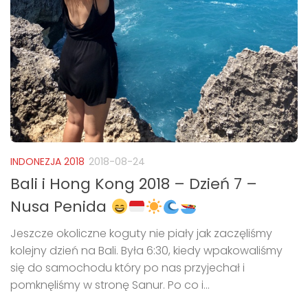
INDONEZJA 2018
2018-08-24
Bali i Hong Kong 2018 – Dzień 7 –
Nusa Penida
Jeszcze okoliczne koguty nie piały jak zaczęliśmy
kolejny dzień na Bali. Była 6:30, kiedy wpakowaliśmy
się do samochodu który po nas przyjechał i
pomknęliśmy w stronę Sanur. Po co i...