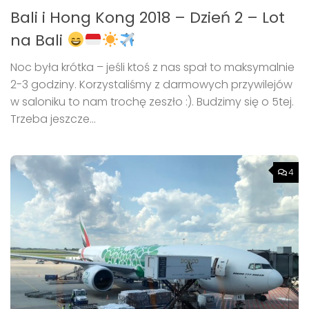
Bali i Hong Kong 2018 – Dzień 2 – Lot
na Bali
Noc była krótka – jeśli ktoś z nas spał to maksymalnie
2-3 godziny. Korzystaliśmy z darmowych przywilejów
w saloniku to nam trochę zeszło :). Budzimy się o 5tej.
Trzeba jeszcze...
4