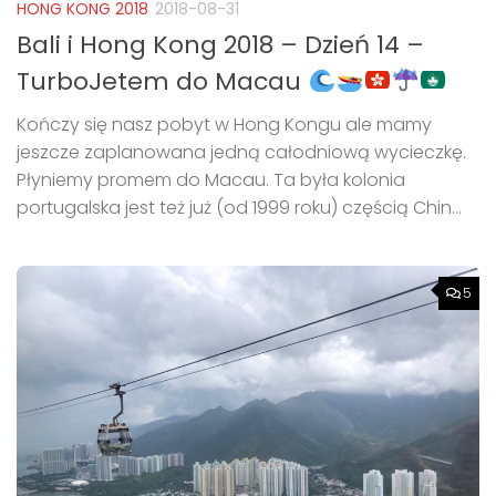
HONG KONG 2018
2018-08-31
Bali i Hong Kong 2018 – Dzień 14 –
TurboJetem do Macau
Kończy się nasz pobyt w Hong Kongu ale mamy
jeszcze zaplanowana jedną całodniową wycieczkę.
Płyniemy promem do Macau. Ta była kolonia
portugalska jest też już (od 1999 roku) częścią Chin...
5