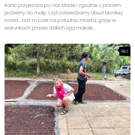
Rano przyjeżdża po nas Made i zgodnie z planem
jedziemy do małp czyli odwiedzamy Ubud Monkey
Forest. Jest to park na południu miasta, gdzie w
warunkach prawie dzikich żyją makaki....
2