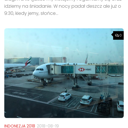
idziemy na śniadanie. W nocy padał deszcz ale już o
9:30, kiedy jemy, słońce...
0
INDONEZJA 2018
2018-08-19