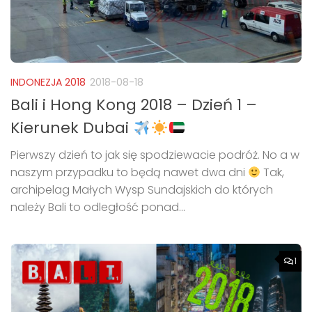
INDONEZJA 2018
2018-08-18
Bali i Hong Kong 2018 – Dzień 1 –
Kierunek Dubai
Pierwszy dzień to jak się spodziewacie podróż. No a w
naszym przypadku to będą nawet dwa dni
Tak,
archipelag Małych Wysp Sundajskich do których
należy Bali to odległość ponad...
1