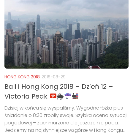
HONG KONG 2018
2018-08-29
Bali i Hong Kong 2018 – Dzień 12 –
Victoria Peak
🌦
Dzisiaj w końcu się wyspaliśmy. Wygodne łóżka plus
śniadanie o 8:30 zrobiły swoje. Szybka ocena sytuacji
pogodowej – zachmurzone ale jeszcze nie pada.
Jedziemy na najsłynniejsze wzgórze w Hong Kongu...