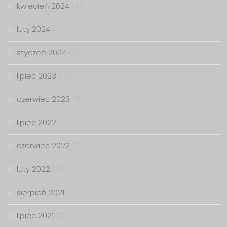
kwiecień 2024
(7)
luty 2024
(7)
styczeń 2024
(7)
lipiec 2023
(13)
czerwiec 2023
(6)
lipiec 2022
(14)
czerwiec 2022
(7)
luty 2022
(8)
sierpień 2021
(1)
lipiec 2021
(17)