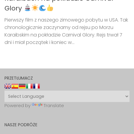
Glory
Pierwszy film z naszego zimowego pobytu w USA. Tak
chronologicznie zaczynamy od rejsu po Morzu
Karaibskim na pokładzie Carnival Glory. Rejs trwał 7
dni i miał początek i koniec w...
PRZETŁUMACZ
Powered by
Translate
NASZE PODRÓŻE