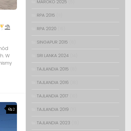
MAROKO 2025
(5)
RPA 2015
(11)
⛱
RPA 2020
(16)
SINGAPUR 2015
(8)
chód
ch. W
SRI LANKA 2024
(14)
nnismy
TAJLANDIA 2015
(8)
TAJLANDIA 2016
(18)
TAJLANDIA 2017
(10)
TAJLANDIA 2019
(11)
2
TAJLANDIA 2023
(19)