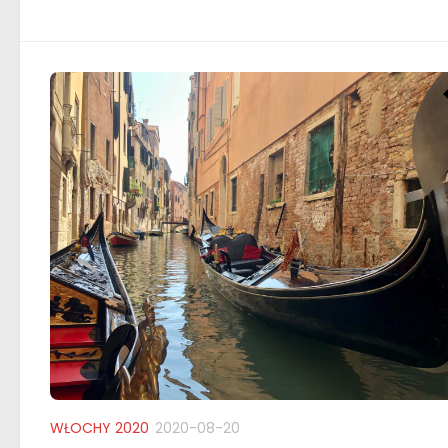
WŁOCHY 2020
2020-08-20