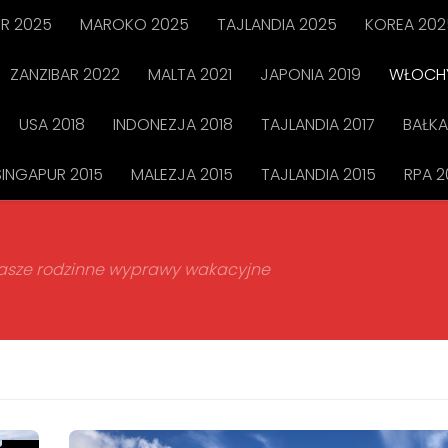
R 2025
MAROKO 2025
TAJLANDIA 2025
KOREA 202
ZANZIBAR 2022
MALTA 2021
JAPONIA 2019
WŁOCHY
USA 2018
INDONEZJA 2018
TAJLANDIA 2017
BAŁKA
SINGAPUR 2015
MALEZJA 2015
TAJLANDIA 2015
RPA 2
 nasze rodzinne wyprawy wakacyjne