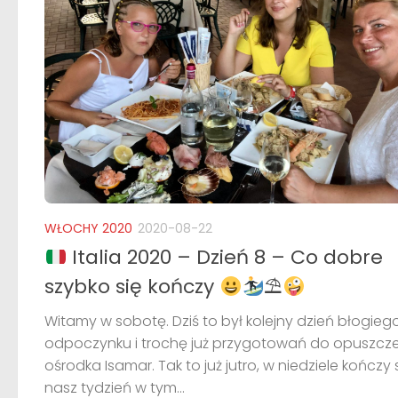
WŁOCHY 2020
2020-08-22
Italia 2020 – Dzień 8 – Co dobre
szybko się kończy
⛱
Witamy w sobotę. Dziś to był kolejny dzień błogieg
odpoczynku i trochę już przygotowań do opuszcz
ośrodka Isamar. Tak to już jutro, w niedziele kończy 
nasz tydzień w tym...