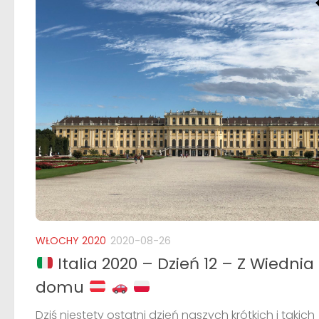
WŁOCHY 2020
2020-08-26
Italia 2020 – Dzień 12 – Z Wiednia
domu
Dziś niestety ostatni dzień naszych krótkich i takich