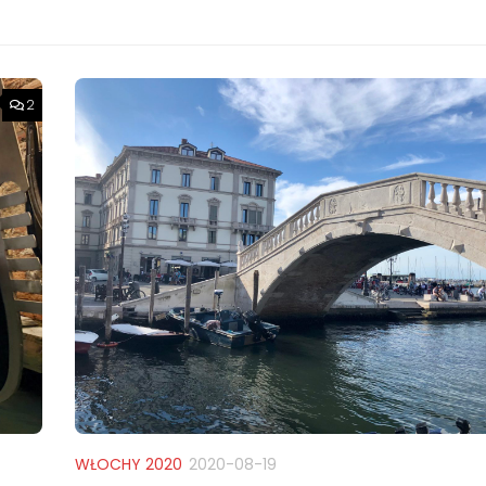
2
WŁOCHY 2020
2020-08-19