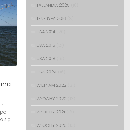
TAJLANDIA 2025
(10)
TENERYFA 2016
(8)
USA 2014
(20)
USA 2016
(21)
USA 2018
(19)
USA 2024
(16)
rina
WIETNAM 2022
(21)
WŁOCHY 2020
(13)
 nic
 po
WŁOCHY 2021
(18)
o się
WŁOCHY 2026
(10)