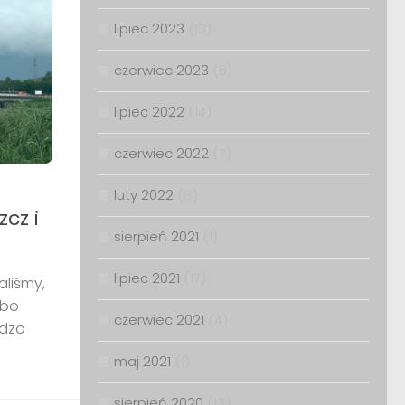
lipiec 2023
(13)
czerwiec 2023
(6)
lipiec 2022
(14)
czerwiec 2022
(7)
luty 2022
(8)
zcz i
sierpień 2021
(1)
lipiec 2021
(17)
aliśmy,
 bo
czerwiec 2021
(4)
rdzo
maj 2021
(1)
sierpień 2020
(13)