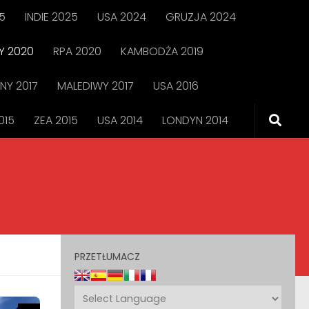
5
INDIE 2025
USA 2024
GRUZJA 2024
 2020
RPA 2020
KAMBODŻA 2019
NY 2017
MALEDIWY 2017
USA 2016
015
ZEA 2015
USA 2014
LONDYN 2014
PRZETŁUMACZ