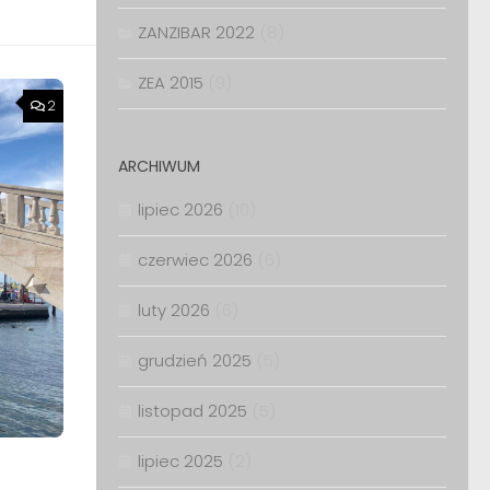
ZANZIBAR 2022
(8)
ZEA 2015
(9)
2
ARCHIWUM
lipiec 2026
(10)
czerwiec 2026
(6)
luty 2026
(6)
grudzień 2025
(5)
listopad 2025
(5)
lipiec 2025
(2)