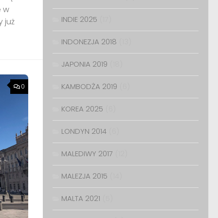
e w
INDIE 2025
(17)
 już
INDONEZJA 2018
(13)
JAPONIA 2019
(18)
KAMBODŻA 2019
(6)
0
KOREA 2025
(6)
LONDYN 2014
(6)
MALEDIWY 2017
(12)
MALEZJA 2015
(14)
MALTA 2021
(5)