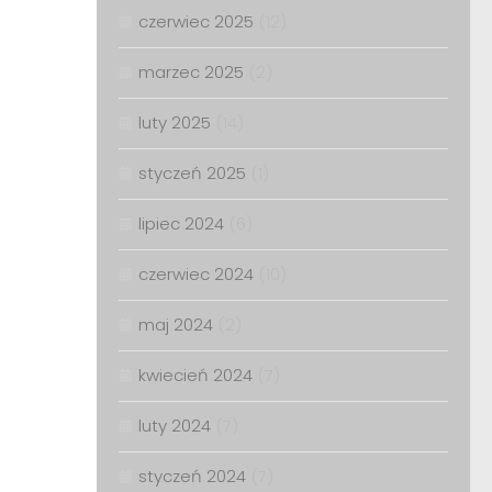
czerwiec 2025
(12)
marzec 2025
(2)
luty 2025
(14)
styczeń 2025
(1)
lipiec 2024
(6)
czerwiec 2024
(10)
maj 2024
(2)
kwiecień 2024
(7)
luty 2024
(7)
styczeń 2024
(7)