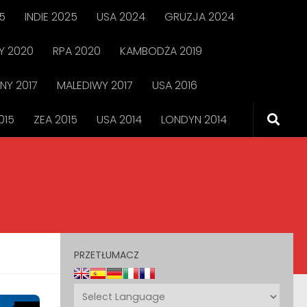
5
INDIE 2025
USA 2024
GRUZJA 2024
 2020
RPA 2020
KAMBODŻA 2019
NY 2017
MALEDIWY 2017
USA 2016
015
ZEA 2015
USA 2014
LONDYN 2014
PRZETŁUMACZ