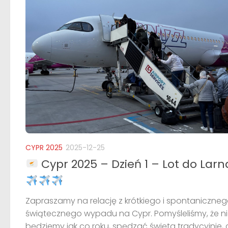
CYPR 2025
2025-12-25
Cypr 2025 – Dzień 1 – Lot do Larn
Zapraszamy na relację z krótkiego i spontaniczneg
świątecznego wypadu na Cypr. Pomyśleliśmy, że n
będziemy jak co roku, spędzać święta tradycyjnie, c