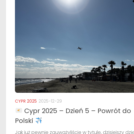
CYPR 2025
2025-12-29
Cypr 2025 – Dzień 5 – Powrót do
Polski
Jak już pewnie zauważyliście w tytule, dzisiejszy dzi