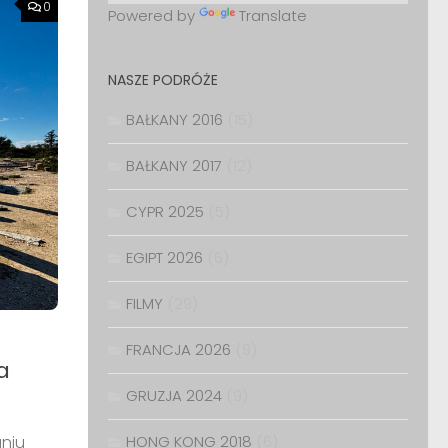
0
Powered by
Translate
NASZE PODRÓŻE
BAŁKANY 2016
(15)
BAŁKANY 2017
(12)
CYPR 2025
(5)
EGIPT 2026
(6)
FILMY
(29)
FRANCJA 2026
(9)
a
GRUZJA 2024
(9)
aniu
HONG KONG 2018
(6)