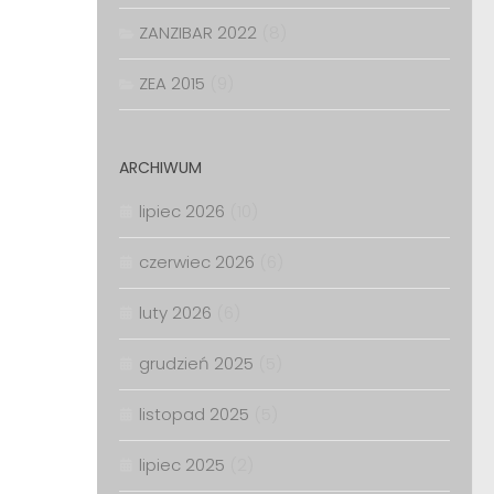
ZANZIBAR 2022
(8)
ZEA 2015
(9)
ARCHIWUM
lipiec 2026
(10)
czerwiec 2026
(6)
luty 2026
(6)
grudzień 2025
(5)
listopad 2025
(5)
lipiec 2025
(2)