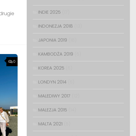
INDIE 2025
(17)
drugie
INDONEZJA 2018
(13)
JAPONIA 2019
(18)
KAMBODŻA 2019
(6)
0
KOREA 2025
(6)
LONDYN 2014
(6)
MALEDIWY 2017
(12)
MALEZJA 2015
(14)
MALTA 2021
(5)