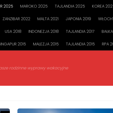
R 2025
MAROKO 2025
TAJLANDIA 2025
KOREA 202
ZANZIBAR 2022
MALTA 2021
JAPONIA 2019
WŁOCHY
USA 2018
INDONEZJA 2018
TAJLANDIA 2017
BAŁKA
SINGAPUR 2015
MALEZJA 2015
TAJLANDIA 2015
RPA 2
 nasze rodzinne wyprawy wakacyjne