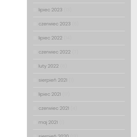
lipiec 2023
(13)
czerwiec 2023
(6)
lipiec 2022
(14)
czerwiec 2022
(7)
luty 2022
(8)
sierpień 2021
(1)
lipiec 2021
(17)
czerwiec 2021
(4)
maj 2021
(1)
sierpień 2020
(13)