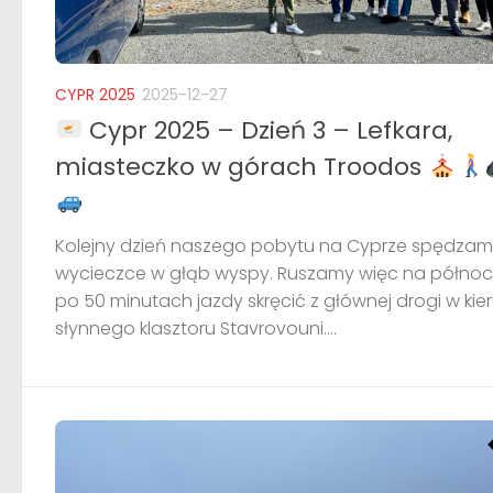
CYPR 2025
2025-12-27
Cypr 2025 – Dzień 3 – Lefkara,
miasteczko w górach Troodos
Kolejny dzień naszego pobytu na Cyprze spędzam
wycieczce w głąb wyspy. Ruszamy więc na północ
po 50 minutach jazdy skręcić z głównej drogi w kie
słynnego klasztoru Stavrovouni....