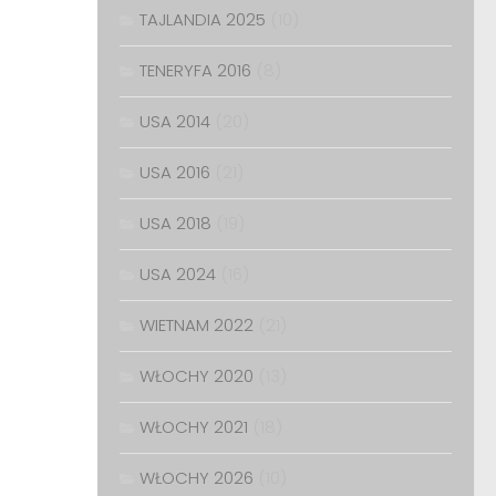
TAJLANDIA 2025
(10)
TENERYFA 2016
(8)
USA 2014
(20)
USA 2016
(21)
USA 2018
(19)
USA 2024
(16)
WIETNAM 2022
(21)
WŁOCHY 2020
(13)
WŁOCHY 2021
(18)
WŁOCHY 2026
(10)