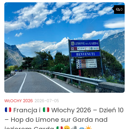
0
WŁOCHY 2026
2026-07-05
Francja i
Włochy 2026 – Dzień 10
– Hop do Limone sur Garda nad