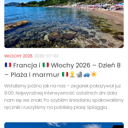
WŁOCHY 2026
2026-07-03
Francja i
Włochy 2026 – Dzień 8
– Plaża i marmur
Wstaliśmy późno jak na nas – zegarek pokazywał już
9:00. Najwyraźniej intensywność ostatnich dni dała
nam się we znaki. Po szybkim śniadaniu spakowaliśmy
ręczniki i ruszyliśmy na pobliską plażę Spiaggia...