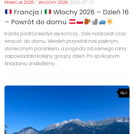
FRANCJA 2026
/
WŁOCHY 2026
2026-07-12
Francja i
Włochy 2026 – Dzień 16
– Powrót do domu
Każda podróż kiedyś się kończy… Dziś nadszedł czas
wracać do domu. Wiedeń przywitał nas pięknym,
słonecznym porankiem, a pogoda od samego rana
zapowiadała kolejny gorący dzień. Po spokojnym
śniadaniu znaleźliśmy...
0