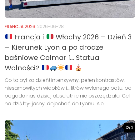
FRANCJA 2026
2026-06-28
Francja i
Włochy 2026 – Dzień 3
– Kierunek Lyon a po drodze
baśniowe Colmar i… Statua
Wolności?
Co to był za dzień! Intensywny, pełen kontrastów,
niesamowitych widoków i… litrów wylanego potu, bo
pogoda nas dzisiaj absolutnie nie oszczędzała. Cel
na dziś był jasny: dojechać do Lyonu. Ale...
0