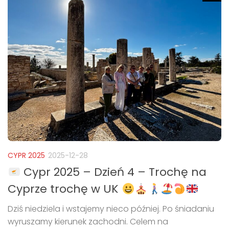
CYPR 2025
2025-12-28
Cypr 2025 – Dzień 4 – Trochę na
Cyprze trochę w UK
Dziś niedziela i wstajemy nieco później. Po śniadaniu
wyruszamy kierunek zachodni. Celem na