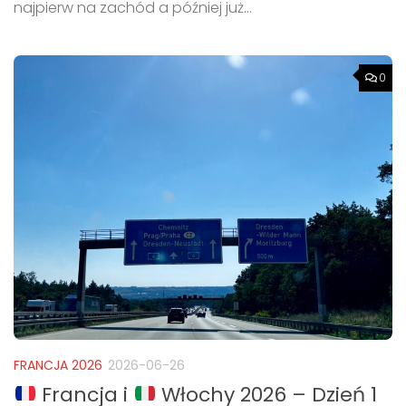
najpierw na zachód a później już...
0
FRANCJA 2026
2026-06-26
Francja i
Włochy 2026 – Dzień 1