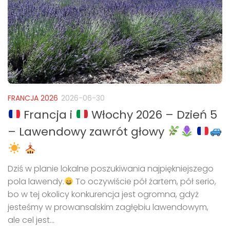
FRANCJA 2026
2026-06-30
Francja i
Włochy 2026 – Dzień 5
– Lawendowy zawrót głowy
Dziś w planie lokalne poszukiwania najpiękniejszego
pola lawendy.
To oczywiście pół żartem, pół serio,
bo w tej okolicy konkurencja jest ogromna, gdyż
jesteśmy w prowansalskim zagłębiu lawendowym,
ale cel jest...