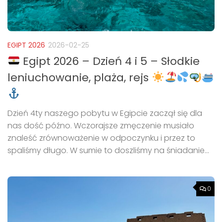
EGIPT 2026
2026-02-25
Egipt 2026 – Dzień 4 i 5 – Słodkie
leniuchowanie, plaża, rejs
Dzień 4ty naszego pobytu w Egipcie zaczął się dla
nas dość późno. Wczorajsze zmęczenie musiało
znaleść zrównoważenie w odpoczynku i przez to
spaliśmy długo. W sumie to doszliśmy na śniadanie...
0