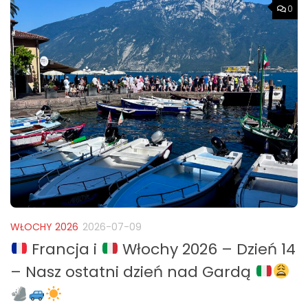
0
WŁOCHY 2026
2026-07-09
Francja i
Włochy 2026 – Dzień 14
– Nasz ostatni dzień nad Gardą