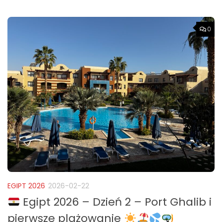
0
EGIPT 2026
2026-02-22
Egipt 2026 – Dzień 2 – Port Ghalib i
pierwsze plażowanie