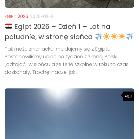
EGIPT 2026
2026-02-21
Egipt 2026 – Dzień 1 – Lot na
południe, w stronę słońca
Tak może znienacka, meldujemy się z Egiptu.
Postanowiliśmy uciec na tydzień z zimnej Polski i
„odtajać” w słońcu a że ferie szkolne w toku to czas
doskonały. Trochę inaczej jak...
0