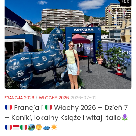
0
FRANCJA 2026
/
WŁOCHY 2026
2026-07-02
Francja i
Włochy 2026 – Dzień 7
– Koniki, lokalny Książe i witaj Italio