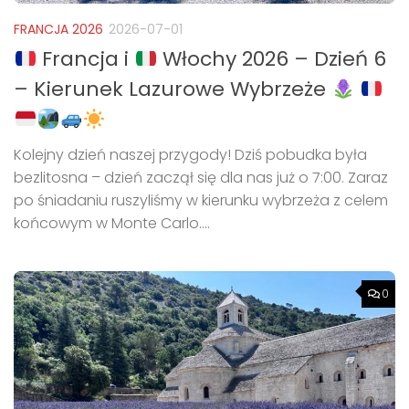
FRANCJA 2026
2026-07-01
Francja i
Włochy 2026 – Dzień 6
– Kierunek Lazurowe Wybrzeże
Kolejny dzień naszej przygody! Dziś pobudka była
bezlitosna – dzień zaczął się dla nas już o 7:00. Zaraz
po śniadaniu ruszyliśmy w kierunku wybrzeża z celem
końcowym w Monte Carlo....
0