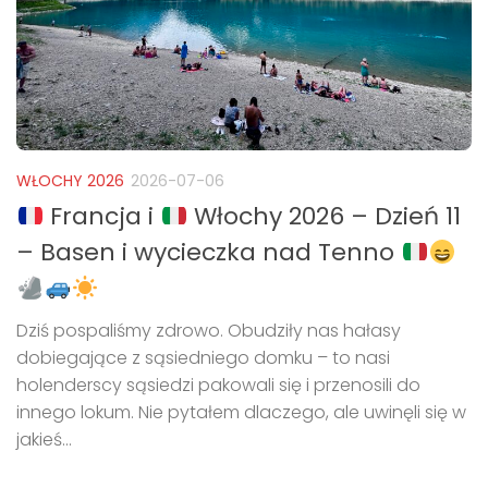
WŁOCHY 2026
2026-07-06
Francja i
Włochy 2026 – Dzień 11
– Basen i wycieczka nad Tenno
Dziś pospaliśmy zdrowo. Obudziły nas hałasy
dobiegające z sąsiedniego domku – to nasi
holenderscy sąsiedzi pakowali się i przenosili do
innego lokum. Nie pytałem dlaczego, ale uwinęli się w
jakieś...