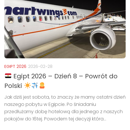
EGIPT 2026
2026-02-28
Egipt 2026 – Dzień 8 – Powrót do
Polski
Jak dziś jest sobota, to znaczy że mamy ostatni dzień
naszego pobytu w Egipcie. Po śniadaniu
przedłużamy dobę hotelową dla jednego z naszych
pokojów do 16tej. Powodem tej decyzji która...