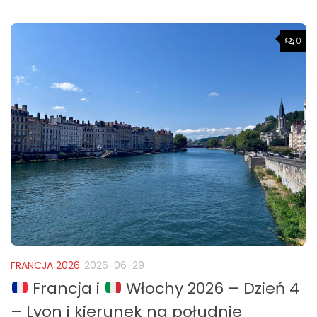
0
FRANCJA 2026
2026-06-29
Francja i
Włochy 2026 – Dzień 4
– Lyon i kierunek na południe