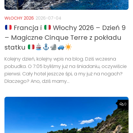
WŁOCHY 2026
2026-07-04
Francja i
Włochy 2026 – Dzień 9
– Magiczne Cinque Terre z pokładu
statku
Kolejny dzień, kolejny wpis na blog. Dziś wczesna
pobudka. O 7:05 byliśmy już na śniadaniu, oczywiście
pierwsi. Cały hotel jeszcze śpi, a my już na nogach?
Dlaczego? Ano, dziś mamy...
0