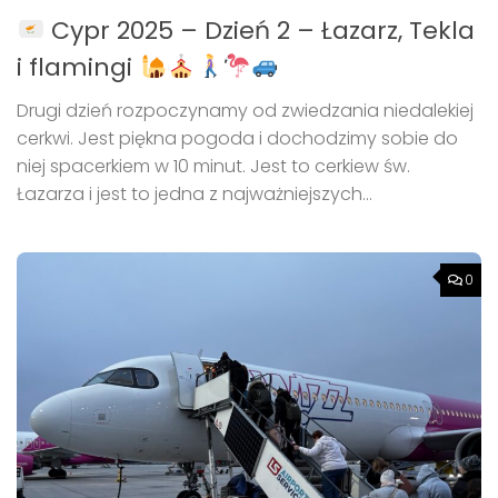
Cypr 2025 – Dzień 2 – Łazarz, Tekla
i flamingi
Drugi dzień rozpoczynamy od zwiedzania niedalekiej
cerkwi. Jest piękna pogoda i dochodzimy sobie do
niej spacerkiem w 10 minut. Jest to cerkiew św.
Łazarza i jest to jedna z najważniejszych...
0