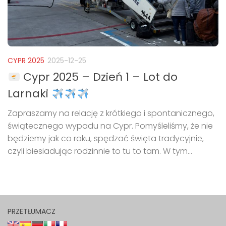
CYPR 2025
2025-12-25
Cypr 2025 – Dzień 1 – Lot do
Larnaki
Zapraszamy na relację z krótkiego i spontanicznego,
świątecznego wypadu na Cypr. Pomyśleliśmy, że nie
będziemy jak co roku, spędzać święta tradycyjnie,
czyli biesiadując rodzinnie to tu to tam. W tym...
PRZETŁUMACZ