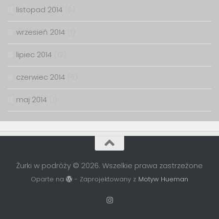
listopad 2014
(6)
wrzesień 2014
(1)
lipiec 2014
(12)
czerwiec 2014
(6)
maj 2014
(1)
Żurki w podróży © 2026. Wszelkie prawa zastrzeżone
Oparte na
- Zaprojektowany z
Motyw Hueman