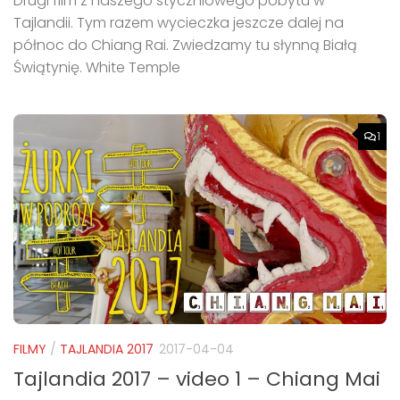
Drugi film z naszego styczniowego pobytu w
Tajlandii. Tym razem wycieczka jeszcze dalej na
północ do Chiang Rai. Zwiedzamy tu słynną Białą
Świątynię. White Temple
1
FILMY
/
TAJLANDIA 2017
2017-04-04
Tajlandia 2017 – video 1 – Chiang Mai