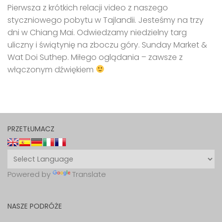
Pierwsza z krótkich relacji video z naszego
styczniowego pobytu w Tajlandii. Jesteśmy na trzy
dni w Chiang Mai. Odwiedzamy niedzielny targ
uliczny i świątynię na zboczu góry. Sunday Market &
Wat Doi Suthep. Miłego oglądania – zawsze z
włączonym dźwiękiem
PRZETŁUMACZ
Powered by
Translate
NASZE PODRÓŻE