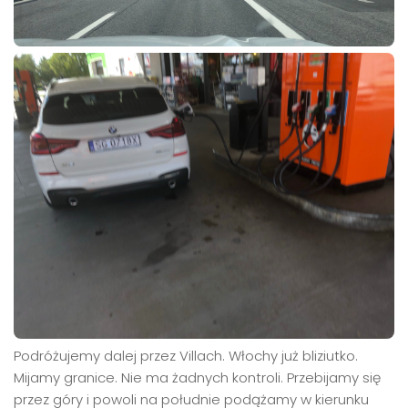
Podróżujemy dalej przez Villach. Włochy już bliziutko.
Mijamy granice. Nie ma żadnych kontroli. Przebijamy się
przez góry i powoli na południe podążamy w kierunku