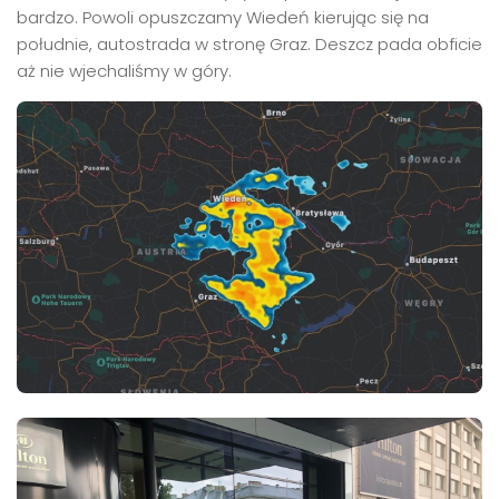
bardzo. Powoli opuszczamy Wiedeń kierując się na
południe, autostrada w stronę Graz. Deszcz pada obficie
aż nie wjechaliśmy w góry.