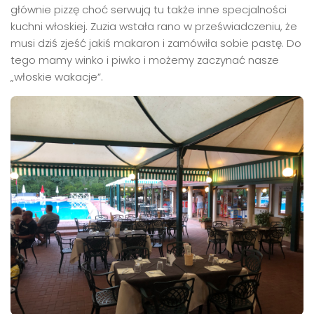
głównie pizzę choć serwują tu także inne specjalności
kuchni włoskiej. Zuzia wstała rano w przeświadczeniu, że
musi dziś zjeść jakiś makaron i zamówiła sobie pastę. Do
tego mamy winko i piwko i możemy zaczynać nasze
„włoskie wakacje”.