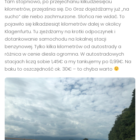
Tam stopniowo, po przejechaniu kilkudziesięciu
kilometrów, przejaśnia się. Do Graz dojeżdżamy już „na
sucho” ale niebo zachmurzone. Słońca nie widać. To
pojawiło się kilkadziesiąt kilometrów dalej w okolicy
Klagenfurtu. Tu zjeżdżamy na krotki odpoczynek i
dotankowanie samochodu na lokalnej stacji
benzynowej. Tylko kilka kilometrów od autostrady a
różnica w cenie diesla ogromna. W autostradowych
stacjach liczą sobie 1,45€ a my tankujemy po 0,99€. Na
baku to oszczędność ok. 30€ – to chyba warto