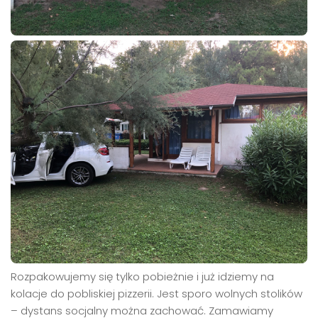
Rozpakowujemy się tylko pobieżnie i już idziemy na
kolacje do pobliskiej pizzerii. Jest sporo wolnych stolików
– dystans socjalny można zachować. Zamawiamy