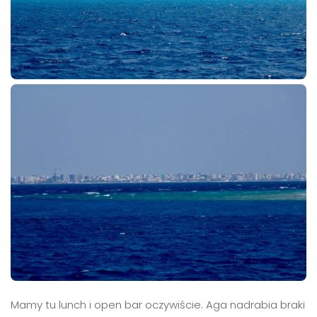
Mamy tu lunch i open bar oczywiście. Aga nadrabia braki