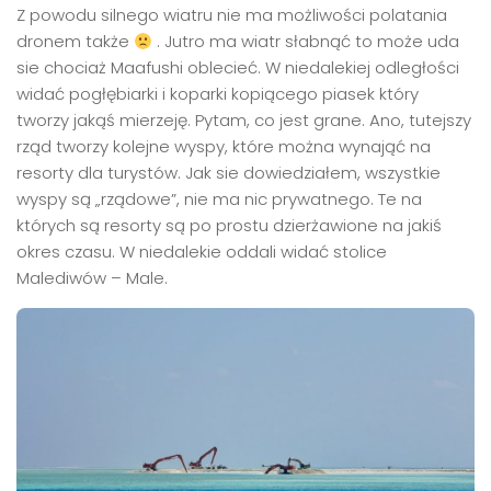
Z powodu silnego wiatru nie ma możliwości polatania
dronem także
. Jutro ma wiatr słabnąć to może uda
sie chociaż Maafushi oblecieć. W niedalekiej odległości
widać pogłębiarki i koparki kopiącego piasek który
tworzy jakąś mierzeję. Pytam, co jest grane. Ano, tutejszy
rząd tworzy kolejne wyspy, które można wynająć na
resorty dla turystów. Jak sie dowiedziałem, wszystkie
wyspy są „rządowe”, nie ma nic prywatnego. Te na
których są resorty są po prostu dzierżawione na jakiś
okres czasu. W niedalekie oddali widać stolice
Malediwów – Male.