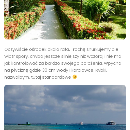
Oczywiście ośrodek okala rafa. Trochę snurkujemy ale
wiatr spory, chyba jeszcze silniejszy niż wczoraj i nie ma
jak kontrolować za bardzo swojego położenia. Wpycha
na płyciznę gdzie 30 cm wody i koralowce. Rybki,
nazwałbym, tutaj standardowe