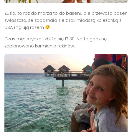
Zuzia, to raz do morza to do basenu ale przeważa basen
zwłaszcza, że zapoznała sie z rok młodszą koleżanką z
USA i figlują razem
Czas mija szybko i zbliża się 17:30. Na te godzinę
zaplanowano karmienie rekinów.