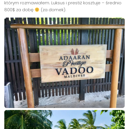
którym rozmawiałem. Luksus i prestiż kosztuje – średnio
800$ za dobę
(za domek).