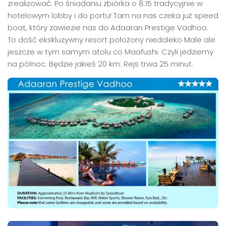
zrealizować. Po śniadaniu zbiórka o 8:15 tradycyjnie w
hotelowym lobby i do portu! Tam na nas czeka już speed
boat, który zawiezie nas do Adaaran Prestige Vadhoo.
To dość ekskluzywny resort położony niedaleko Male ale
jeszcze w tym samym atolu co Maafushi. Czyli jedziemy
na północ. Będzie jakieś 20 km. Rejs trwa 25 minut.