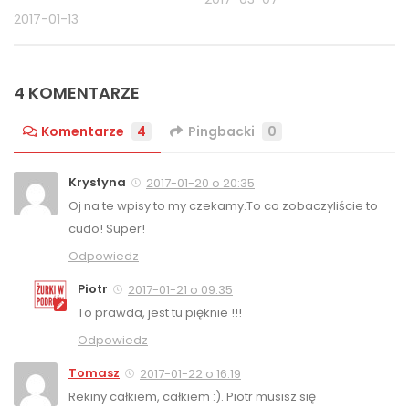
2017-01-13
4 KOMENTARZE
Komentarze
4
Pingbacki
0
Krystyna
2017-01-20 o 20:35
Oj na te wpisy to my czekamy.To co zobaczyliście to
cudo! Super!
Odpowiedz
Piotr
2017-01-21 o 09:35
To prawda, jest tu pięknie !!!
Odpowiedz
Tomasz
2017-01-22 o 16:19
Rekiny całkiem, całkiem :). Piotr musisz się