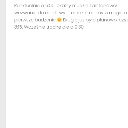
Punktualnie o 5:00 lokalny muezin zaintonował
wezwanie do modlitwy …. meczet mamy za rogiem
pierwsze budzenie
Drugie juz było planowo, czyl
8:15. Wcześnie trochę ale o 9:30...