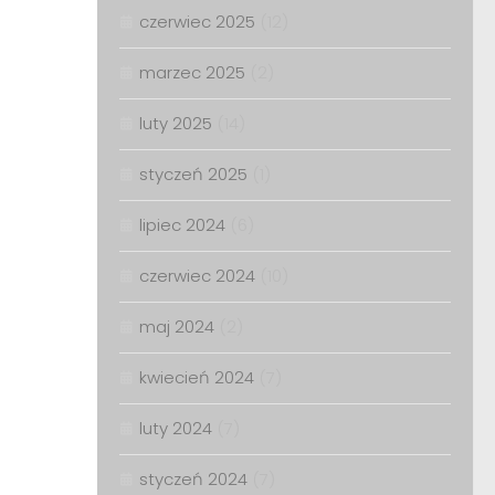
czerwiec 2025
(12)
marzec 2025
(2)
luty 2025
(14)
styczeń 2025
(1)
lipiec 2024
(6)
czerwiec 2024
(10)
maj 2024
(2)
kwiecień 2024
(7)
luty 2024
(7)
styczeń 2024
(7)