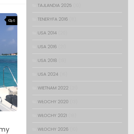
TAJLANDIA 2025
(10)
TENERYFA 2016
(8)
6
USA 2014
(20)
USA 2016
(21)
USA 2018
(19)
USA 2024
(16)
WIETNAM 2022
(21)
WŁOCHY 2020
(13)
WŁOCHY 2021
(18)
amy
WŁOCHY 2026
(10)