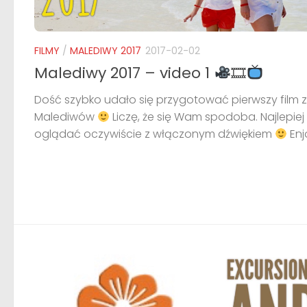
FILMY
/
MALEDIWY 2017
2017-02-02
Malediwy 2017 – video 1
🎞
Dość szybko udało się przygotować pierwszy film z
Malediwów
Liczę, że się Wam spodoba. Najlepiej
oglądać oczywiście z włączonym dźwiękiem
Enjo