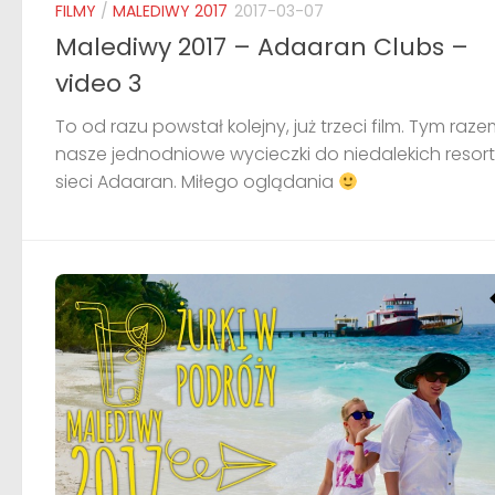
FILMY
/
MALEDIWY 2017
2017-03-07
Malediwy 2017 – Adaaran Clubs –
video 3
To od razu powstał kolejny, już trzeci film. Tym raz
nasze jednodniowe wycieczki do niedalekich resor
sieci Adaaran. Miłego oglądania