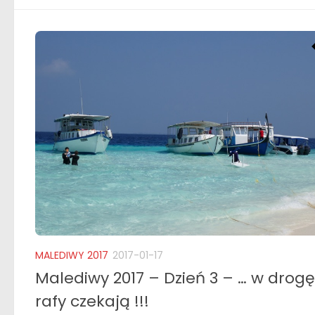
MALEDIWY 2017
2017-01-17
Malediwy 2017 – Dzień 3 – … w drogę
rafy czekają !!!