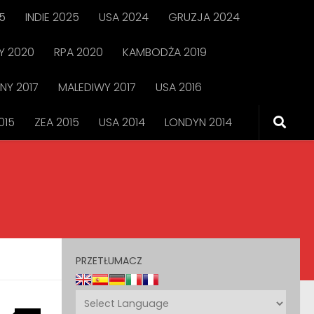
5
INDIE 2025
USA 2024
GRUZJA 2024
 2020
RPA 2020
KAMBODŻA 2019
NY 2017
MALEDIWY 2017
USA 2016
015
ZEA 2015
USA 2014
LONDYN 2014
PRZETŁUMACZ