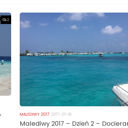
2
,
MALEDIWY 2017
2017-01-16
Malediwy 2017 – Dzień 2 – Docier