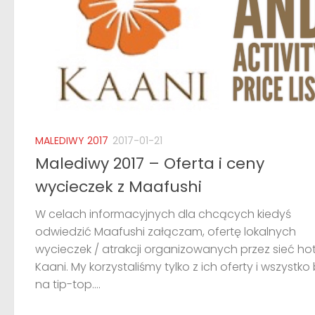
MALEDIWY 2017
2017-01-21
Malediwy 2017 – Oferta i ceny
wycieczek z Maafushi
W celach informacyjnych dla chcących kiedyś
odwiedzić Maafushi załączam, ofertę lokalnych
wycieczek / atrakcji organizowanych przez sieć hot
Kaani. My korzystaliśmy tylko z ich oferty i wszystko
na tip-top....