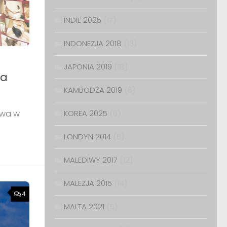
INDIE 2025
(17)
INDONEZJA 2018
(13)
JAPONIA 2019
(18)
na
KAMBODŻA 2019
(6)
erwa w
KOREA 2025
(6)
LONDYN 2014
(6)
MALEDIWY 2017
(12)
MALEZJA 2015
(14)
4
MALTA 2021
(5)