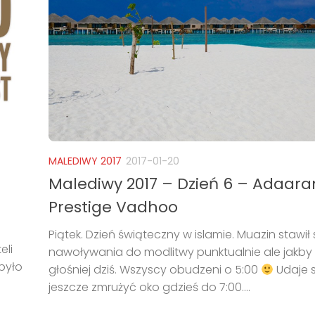
MALEDIWY 2017
2017-01-20
Malediwy 2017 – Dzień 6 – Adaara
Prestige Vadhoo
Piątek. Dzień świąteczny w islamie. Muazin stawił 
eli
nawoływania do modlitwy punktualnie ale jakby
 było
głośniej dziś. Wszyscy obudzeni o 5:00
Udaje s
jeszcze zmrużyć oko gdzieś do 7:00....