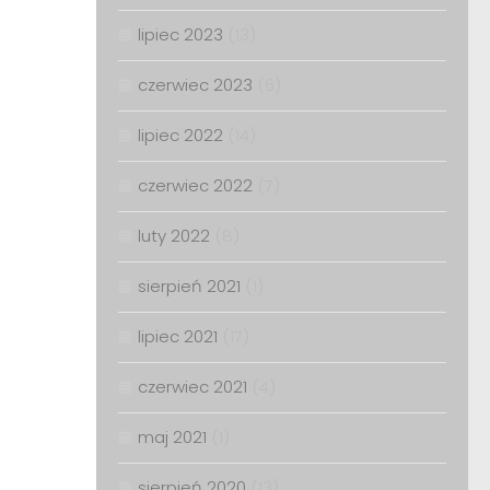
lipiec 2023
(13)
czerwiec 2023
(6)
lipiec 2022
(14)
czerwiec 2022
(7)
luty 2022
(8)
sierpień 2021
(1)
lipiec 2021
(17)
czerwiec 2021
(4)
maj 2021
(1)
sierpień 2020
(13)