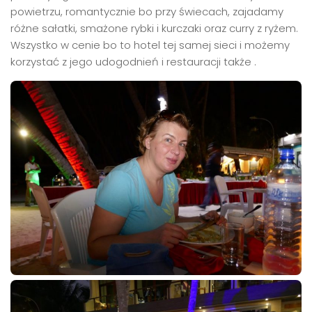
powietrzu, romantycznie bo przy świecach, zajadamy
różne sałatki, smażone rybki i kurczaki oraz curry z ryżem.
Wszystko w cenie bo to hotel tej samej sieci i możemy
korzystać z jego udogodnień i restauracji także .