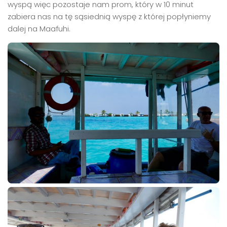
wyspą więc pozostaje nam prom, który w 10 minut
zabiera nas na tę sąsiednią wyspę z której popłyniemy
dalej na Maafuhi.