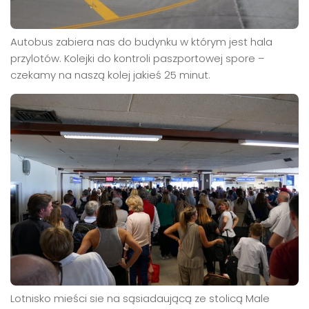
Autobus zabiera nas do budynku w którym jest hala
przylotów. Kolejki do kontroli paszportowej spore –
czekamy na naszą kolej jakieś 25 minut.
Lotnisko mieści sie na sąsiadaującą ze stolicą Male