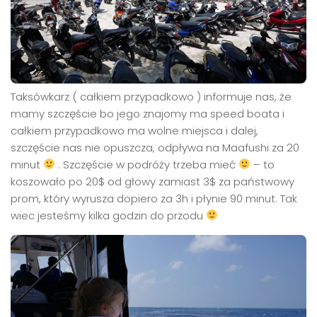
Taksówkarz ( całkiem przypadkowo ) informuje nas, że
mamy szczęście bo jego znajomy ma speed boata i
całkiem przypadkowo ma wolne miejsca i dalej,
szczęście nas nie opuszcza, odpływa na Maafushi za 20
minut
. Szczęście w podróży trzeba mieć
– to
koszowało po 20$ od głowy zamiast 3$ za państwowy
prom, który wyrusza dopiero za 3h i płynie 90 minut. Tak
wiec jesteśmy kilka godzin do przodu