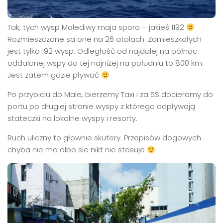
Tak, tych wysp Malediwy maja sporo – jakieś 1192
Rozmieszczone sa one na 26 atolach. Zamieszkałych
jest tylko 192 wysp. Odległość od najdalej na północ
oddalonej wspy do tej najniżej na południu to 800 km.
Jest zatem gdzie pływać
Po przybiciu do Male, bierzemy Taxi i za 5$ docieramy do
portu po drugiej stronie wyspy z którego odpływają
stateczki na lokalne wyspy i resorty.
Ruch uliczny to głownie skutery. Przepisów dogowych
chyba nie ma albo sie nikt nie stosuje