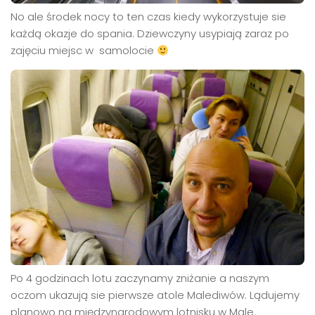
No ale środek nocy to ten czas kiedy wykorzystuje sie
każdą okazje do spania. Dziewczyny usypiają zaraz po
zajęciu miejsc w samolocie
Po 4 godzinach lotu zaczynamy zniżanie a naszym
oczom ukazują sie pierwsze atole Malediwów. Lądujemy
planowo na międzynarodowym lotnisku w Male.