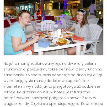
Na jutro mamy zaplanowany rejs na dwie rafy celem
snurkowania, poszukamy także delfinów i zjemy lunch na
sand banku. To sporo, czas odpocząć bo dzień był długi i
wyczerpujący. Ja muszę dodatkowo uporać sie z
internetem i wymyślić jak tu przygotowywać codzienne
relacje. Połączenie do WiFi w hotelu jest tragiczne –
potrafi zerwać i nawiązać połączenie nawet 2 razy w
ciagu sekundy. Ciężko sie uplouduje zdjęcia. Pewnie kupa