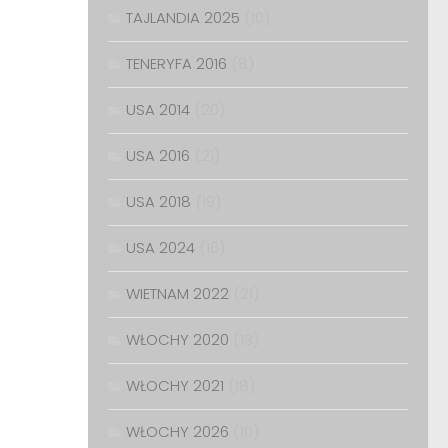
TAJLANDIA 2025
(10)
TENERYFA 2016
(8)
USA 2014
(20)
USA 2016
(21)
USA 2018
(19)
USA 2024
(16)
WIETNAM 2022
(21)
WŁOCHY 2020
(13)
WŁOCHY 2021
(18)
WŁOCHY 2026
(10)