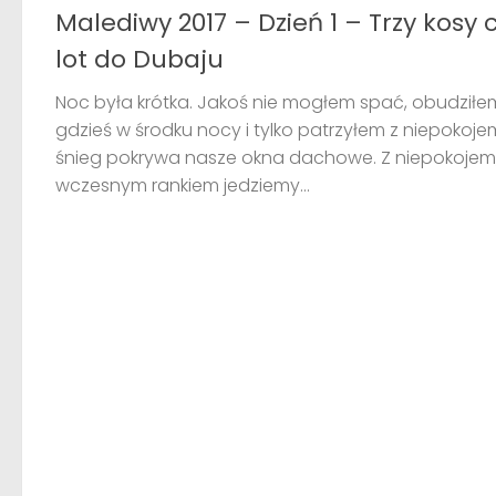
Malediwy 2017 – Dzień 1 – Trzy kosy c
lot do Dubaju
Noc była krótka. Jakoś nie mogłem spać, obudziłem
gdzieś w środku nocy i tylko patrzyłem z niepokoje
śnieg pokrywa nasze okna dachowe. Z niepokojem
wczesnym rankiem jedziemy...