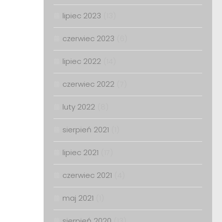
lipiec 2023
(13)
czerwiec 2023
(6)
lipiec 2022
(14)
czerwiec 2022
(7)
luty 2022
(8)
sierpień 2021
(1)
lipiec 2021
(17)
czerwiec 2021
(4)
maj 2021
(1)
sierpień 2020
(13)