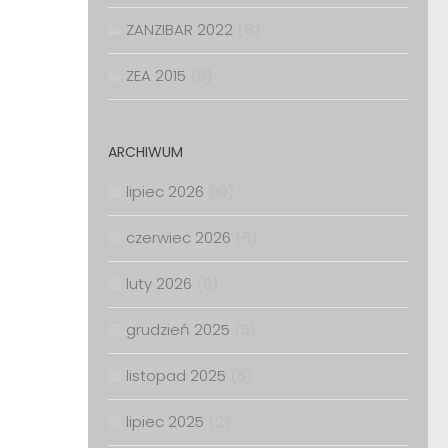
ZANZIBAR 2022
(8)
ZEA 2015
(9)
ARCHIWUM
lipiec 2026
(10)
czerwiec 2026
(6)
luty 2026
(6)
grudzień 2025
(5)
listopad 2025
(5)
lipiec 2025
(2)