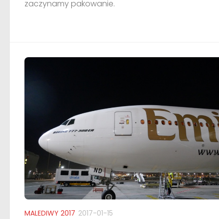
zaczynamy pakowanie.
MALEDIWY 2017
2017-01-15