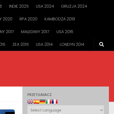
5
INDIE 2025
USA 2024
GRUZJA 2024
 2020
RPA 2020
KAMBODŻA 2019
NY 2017
MALEDIWY 2017
USA 2016
015
ZEA 2015
USA 2014
LONDYN 2014
PRZETŁUMACZ