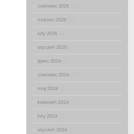
czerwiec 2025
(12)
marzec 2025
(2)
luty 2025
(14)
styczeń 2025
(1)
lipiec 2024
(6)
czerwiec 2024
(10)
maj 2024
(2)
kwiecień 2024
(7)
luty 2024
(7)
styczeń 2024
(7)