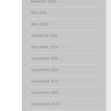
MAROKO 2025
(5)
RPA 2015
(11)
RPA 2020
(16)
SINGAPUR 2015
(8)
SRI LANKA 2024
(14)
TAJLANDIA 2015
(8)
TAJLANDIA 2016
(18)
TAJLANDIA 2017
(10)
TAJLANDIA 2019
(11)
TAJLANDIA 2023
(19)