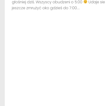
głośniej dziś. Wszyscy obudzeni o 5:00
Udaje sie
jeszcze zmrużyć oko gdzieś do 7:00....