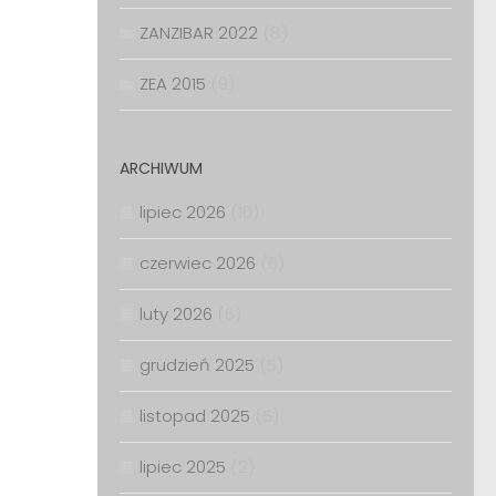
ZANZIBAR 2022
(8)
ZEA 2015
(9)
ARCHIWUM
lipiec 2026
(10)
czerwiec 2026
(6)
luty 2026
(6)
grudzień 2025
(5)
listopad 2025
(5)
lipiec 2025
(2)