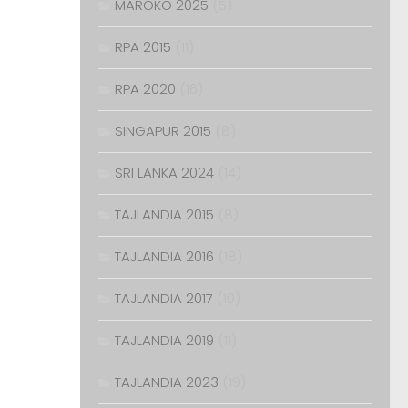
MAROKO 2025
(5)
RPA 2015
(11)
RPA 2020
(16)
SINGAPUR 2015
(8)
SRI LANKA 2024
(14)
TAJLANDIA 2015
(8)
TAJLANDIA 2016
(18)
TAJLANDIA 2017
(10)
TAJLANDIA 2019
(11)
TAJLANDIA 2023
(19)