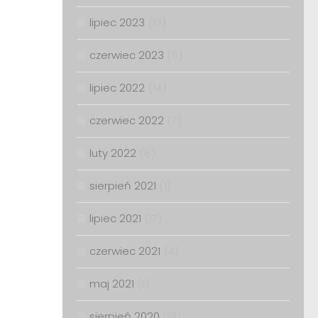
lipiec 2023
(13)
czerwiec 2023
(6)
lipiec 2022
(14)
czerwiec 2022
(7)
luty 2022
(8)
sierpień 2021
(1)
lipiec 2021
(17)
czerwiec 2021
(4)
maj 2021
(1)
sierpień 2020
(13)