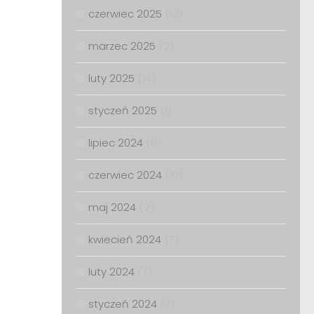
czerwiec 2025
(12)
marzec 2025
(2)
luty 2025
(14)
styczeń 2025
(1)
lipiec 2024
(6)
czerwiec 2024
(10)
maj 2024
(2)
kwiecień 2024
(7)
luty 2024
(7)
styczeń 2024
(7)