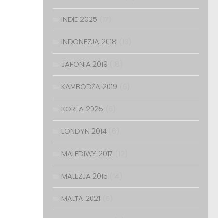
INDIE 2025
(17)
INDONEZJA 2018
(13)
JAPONIA 2019
(18)
KAMBODŻA 2019
(6)
KOREA 2025
(6)
LONDYN 2014
(6)
MALEDIWY 2017
(12)
MALEZJA 2015
(14)
MALTA 2021
(5)