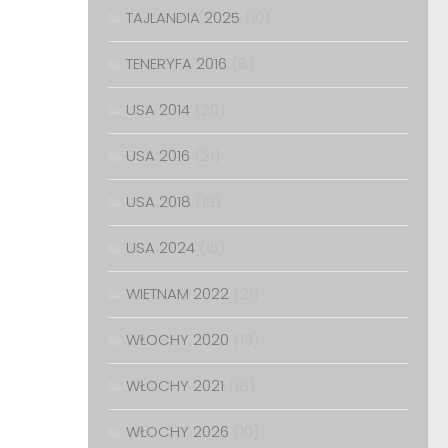
TAJLANDIA 2025
(10)
TENERYFA 2016
(8)
USA 2014
(20)
USA 2016
(21)
USA 2018
(19)
USA 2024
(16)
WIETNAM 2022
(21)
WŁOCHY 2020
(13)
WŁOCHY 2021
(18)
WŁOCHY 2026
(10)