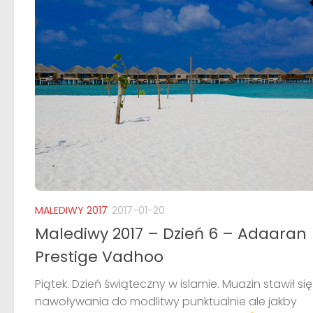
MALEDIWY 2017
2017-01-20
Malediwy 2017 – Dzień 6 – Adaaran
Prestige Vadhoo
Piątek. Dzień świąteczny w islamie. Muazin stawił si
nawoływania do modlitwy punktualnie ale jakby