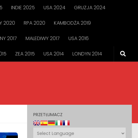
5
INDIE 2025
USA 2024
GRUZJA 2024
 2020
RPA 2020
KAMBODŻA 2019
NY 2017
MALEDIWY 2017
USA 2016
015
ZEA 2015
USA 2014
LONDYN 2014
PRZETŁUMACZ