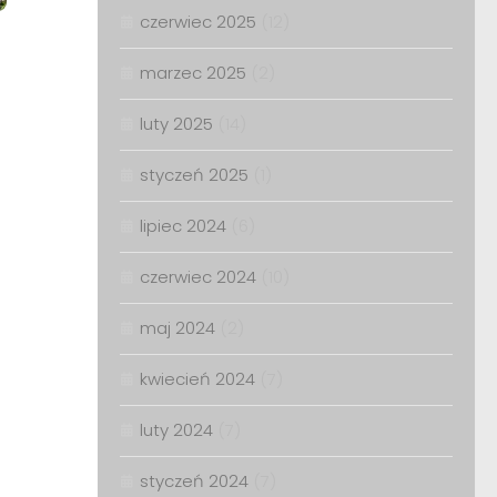
czerwiec 2025
(12)
marzec 2025
(2)
luty 2025
(14)
styczeń 2025
(1)
lipiec 2024
(6)
czerwiec 2024
(10)
maj 2024
(2)
kwiecień 2024
(7)
luty 2024
(7)
styczeń 2024
(7)