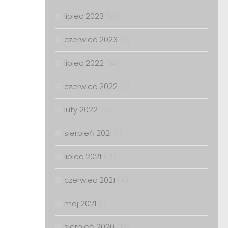
lipiec 2023
(13)
czerwiec 2023
(6)
lipiec 2022
(14)
czerwiec 2022
(7)
luty 2022
(8)
sierpień 2021
(1)
lipiec 2021
(17)
czerwiec 2021
(4)
maj 2021
(1)
sierpień 2020
(13)