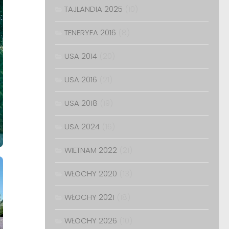
TAJLANDIA 2025
(10)
TENERYFA 2016
(8)
USA 2014
(20)
USA 2016
(21)
USA 2018
(19)
USA 2024
(16)
WIETNAM 2022
(21)
WŁOCHY 2020
(13)
WŁOCHY 2021
(18)
WŁOCHY 2026
(10)