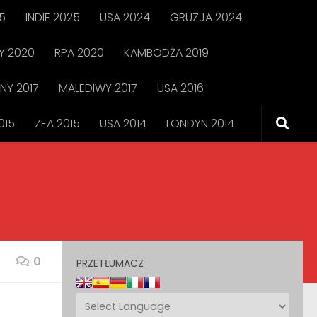
5
INDIE 2025
USA 2024
GRUZJA 2024
 2020
RPA 2020
KAMBODŻA 2019
NY 2017
MALEDIWY 2017
USA 2016
015
ZEA 2015
USA 2014
LONDYN 2014
0
PRZETŁUMACZ