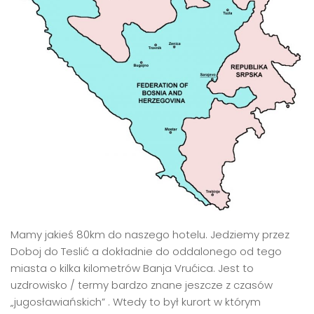
Mamy jakieś 80km do naszego hotelu. Jedziemy przez
Doboj do Teslić a dokładnie do oddalonego od tego
miasta o kilka kilometrów Banja Vrućica. Jest to
uzdrowisko / termy bardzo znane jeszcze z czasów
„jugosławiańskich” . Wtedy to był kurort w którym