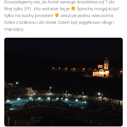
Dowiadujemy sie, że hotel serwuje śniadania od 7 do
9tej tylko (!?) . Kto wstanie tej je
Śpiochy mogą liczyć
tylko na suchy prowiant
Jeszcze jedna, wieczorna
fotka z balkonu i do łóżek. Dzień był wyjątkowo długi i
męczący.