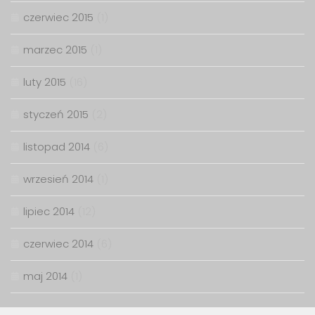
czerwiec 2015
(1)
marzec 2015
(1)
luty 2015
(16)
styczeń 2015
(2)
listopad 2014
(6)
wrzesień 2014
(1)
lipiec 2014
(12)
czerwiec 2014
(6)
maj 2014
(1)