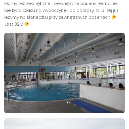
Mamy też zewnętrzne i wewnętrzne baseny termalne.
Nie było czasu na wypoczynek po podróży. O 16-tej już
leżymy na słoneczku przy zewnętrznych basenach
Jest 32C