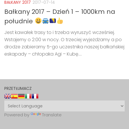
BAŁKANY 2017
2017-07-14
Bałkany 2017 – Dzień 1 – 1000km na
południe
Jest kawałek trasy to i trzeba wyruszyć wcześniej.
Wstajemy o 2:00 w nocy. O trzeciej wyjeżdżamy a po
drodze zabieramy 5-go uczestnika naszej bałkańskiej
eskapady – chłopaka Agi – Kubę....
PRZETŁUMACZ
Powered by
Translate