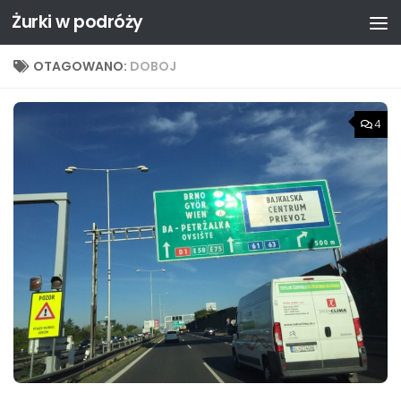
Żurki w podróży
Przejdź do treści
OTAGOWANO:
DOBOJ
4