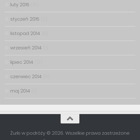
luty 2015
(16)
styczeń 2015
(2)
listopad 2014
(6)
wrzesień 2014
(1)
lipiec 2014
(12)
czerwiec 2014
(6)
maj 2014
(1)
Żurki w podróży © 2026. Wszelkie prawa zastrzeżone