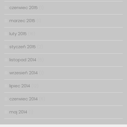
czerwiec 2015
(1)
marzec 2015
(1)
luty 2015
(16)
styczeń 2015
(2)
listopad 2014
(6)
wrzesień 2014
(1)
lipiec 2014
(12)
czerwiec 2014
(6)
maj 2014
(1)