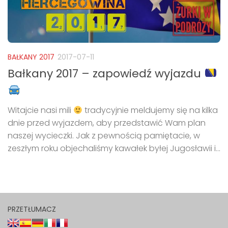
BAŁKANY 2017
2017-07-11
Bałkany 2017 – zapowiedź wyjazdu
Witajcie nasi mili
tradycyjnie meldujemy się na kilka
dnie przed wyjazdem, aby przedstawić Wam plan
naszej wycieczki. Jak z pewnością pamiętacie, w
zeszłym roku objechaliśmy kawałek byłej Jugosławii i...
PRZETŁUMACZ