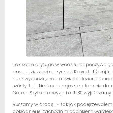
Tak sobie dryfując w wodzie i odpoczywając
niespodziewanie przyszedł Krzysztof (mój k
nam wycieczkę nad niewielkie Jezioro Tenno
szósty, to jakimś cudem jeszcze tam nie dot
Garda. Szybka decyzja i o 15:30 wyjeżdżamy
Ruszamy w drogę i – tak jak podejrzewałem
dokładniej jej zachodnim odcinkiem: Gardes