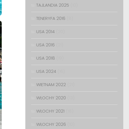
TAJLANDIA 2025
(10)
TENERYFA 2016
(8)
USA 2014
(20)
USA 2016
(21)
USA 2018
(19)
USA 2024
(16)
WIETNAM 2022
(21)
WŁOCHY 2020
(13)
WŁOCHY 2021
(18)
WŁOCHY 2026
(10)