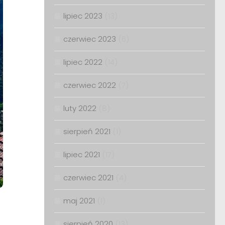
lipiec 2023
(13)
czerwiec 2023
(6)
lipiec 2022
(14)
czerwiec 2022
(7)
luty 2022
(8)
sierpień 2021
(1)
lipiec 2021
(17)
czerwiec 2021
(4)
maj 2021
(1)
sierpień 2020
(13)