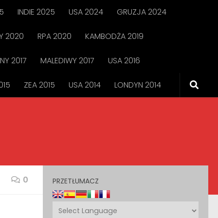
5
INDIE 2025
USA 2024
GRUZJA 2024
 2020
RPA 2020
KAMBODŻA 2019
NY 2017
MALEDIWY 2017
USA 2016
015
ZEA 2015
USA 2014
LONDYN 2014
0
PRZETŁUMACZ