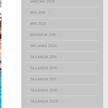
MAROKO 2025
(5)
RPA 2015
(11)
RPA 2020
(16)
SINGAPUR 2015
(8)
SRI LANKA 2024
(14)
TAJLANDIA 2015
(8)
TAJLANDIA 2016
(18)
TAJLANDIA 2017
(10)
TAJLANDIA 2019
(11)
TAJLANDIA 2023
(19)