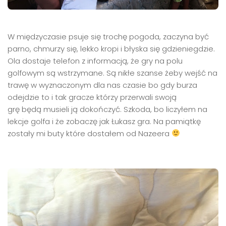
W międzyczasie psuje się trochę pogoda, zaczyna być
parno, chmurzy się, lekko kropi i błyska się gdzieniegdzie.
Ola dostaje telefon z informacją, że gry na polu
golfowym są wstrzymane. Są nikłe szanse żeby wejść na
trawę w wyznaczonym dla nas czasie bo gdy burza
odejdzie to i tak gracze którzy przerwali swoją
grę będą musieli ją dokończyć. Szkoda, bo liczyłem na
lekcje golfa i że zobaczę jak Łukasz gra. Na pamiątkę
zostały mi buty które dostałem od Nazeera