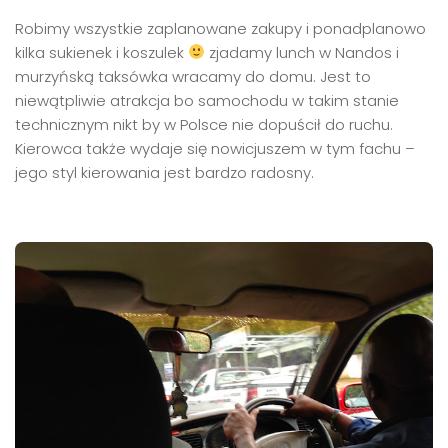
Robimy wszystkie zaplanowane zakupy i ponadplanowo
kilka sukienek i koszulek
zjadamy lunch w Nandos i
murzyńską taksówka wracamy do domu. Jest to
niewątpliwie atrakcja bo samochodu w takim stanie
technicznym nikt by w Polsce nie dopuścił do ruchu.
Kierowca także wydaje się nowicjuszem w tym fachu –
jego styl kierowania jest bardzo radosny.