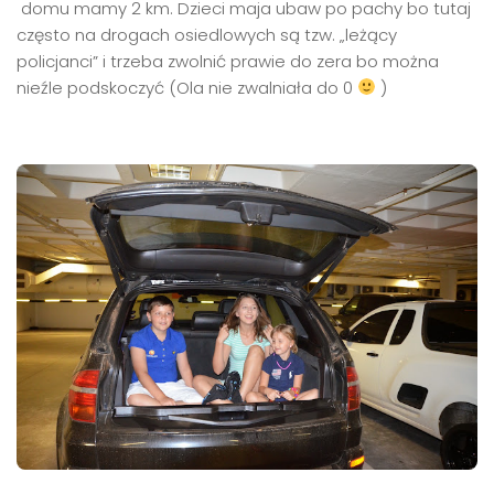
domu mamy 2 km. Dzieci maja ubaw po pachy bo tutaj
często na drogach osiedlowych są tzw. „leżący
policjanci” i trzeba zwolnić prawie do zera bo można
nieźle podskoczyć (Ola nie zwalniała do 0
)