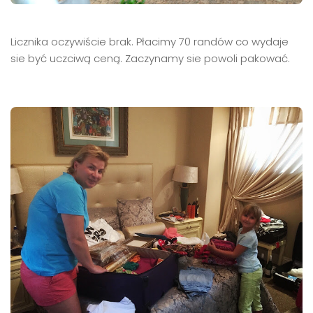
Licznika oczywiście brak. Płacimy 70 randów co wydaje
sie być uczciwą ceną. Zaczynamy sie powoli pakować.