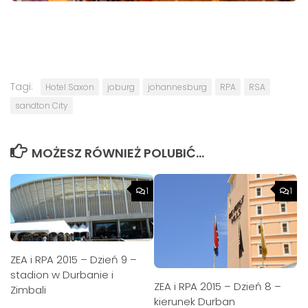
Tagi:
Hotel Saxon
joburg
johannesburg
RPA
RSA
sandton City
MOŻESZ RÓWNIEŻ POLUBIĆ…
1
1
ZEA i RPA 2015 – Dzień 9 –
stadion w Durbanie i
ZEA i RPA 2015 – Dzień 8 –
Zimbali
kierunek Durban