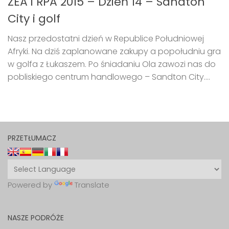
ZEA i RPA 2015 – Dzień 14 – Sandton
City i golf
Nasz przedostatni dzień w Republice Południowej
Afryki. Na dziś zaplanowane zakupy a popołudniu gra
w golfa z Łukaszem. Po śniadaniu Ola zawozi nas do
pobliskiego centrum handlowego – Sandton City....
PRZETŁUMACZ
Powered by
Translate
NASZE PODRÓŻE