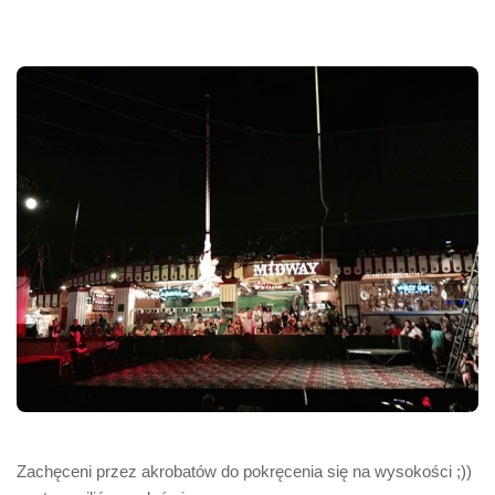
Zachęceni przez akrobatów do pokręcenia się na wysokości ;))