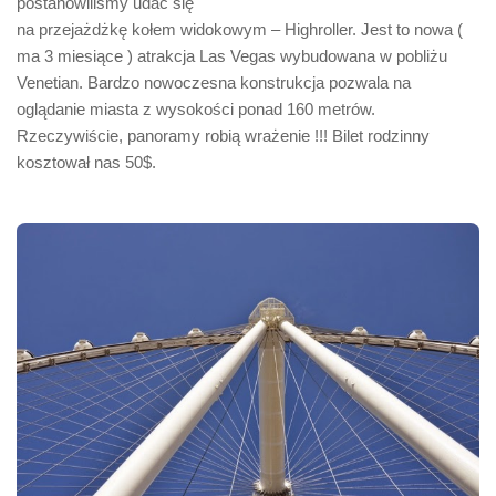
postanowiliśmy udać się
na przejażdżkę kołem widokowym – Highroller. Jest to nowa (
ma 3 miesiące ) atrakcja Las Vegas wybudowana w pobliżu
Venetian. Bardzo nowoczesna konstrukcja pozwala na
oglądanie miasta z wysokości ponad 160 metrów.
Rzeczywiście, panoramy robią wrażenie !!! Bilet rodzinny
kosztował nas 50$.