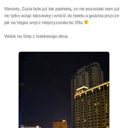
Niestety, Zuzia była już tak padnietą, ze nie pozostało nam już
nic tylko wziąć taksówkę i wrócić do hotelu a godzina jeszcze
jak na Vegas wręcz nieprzyzwoita bo 20ta
Widok na Strip z hotelowego okna.