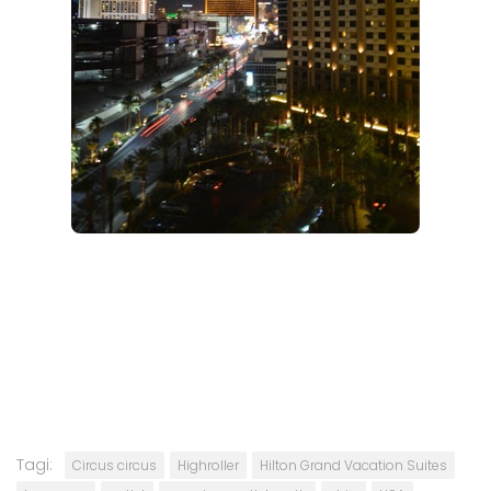
Tagi:
Circus circus
Highroller
Hilton Grand Vacation Suites