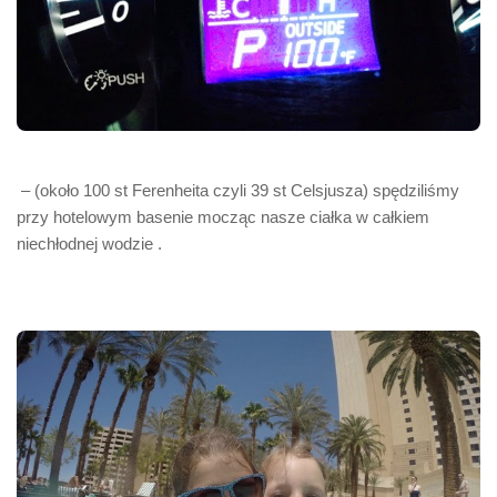
– (około 100 st Ferenheita czyli 39 st Celsjusza) spędziliśmy
przy hotelowym basenie mocząc nasze ciałka w całkiem
niechłodnej wodzie .