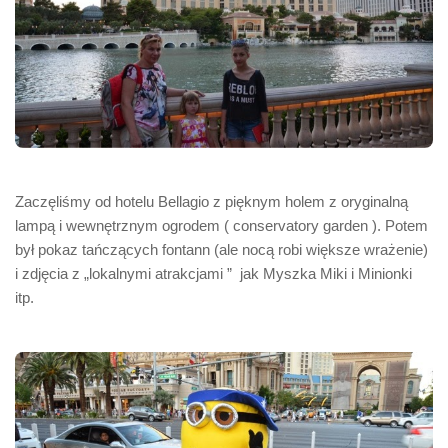
Zaczęliśmy od hotelu Bellagio z pięknym holem z oryginalną
lampą i wewnętrznym ogrodem ( conservatory garden ). Potem
był pokaz tańczących fontann (ale nocą robi większe wrażenie)
i zdjęcia z „lokalnymi atrakcjami ” jak Myszka Miki i Minionki
itp.