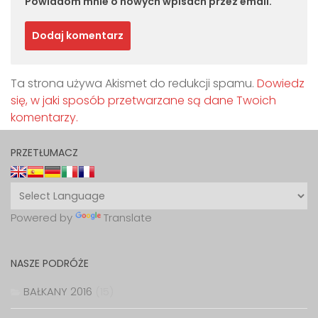
Powiadom mnie o nowych wpisach przez email.
Ta strona używa Akismet do redukcji spamu.
Dowiedz
się, w jaki sposób przetwarzane są dane Twoich
komentarzy.
PRZETŁUMACZ
Powered by
Translate
NASZE PODRÓŻE
BAŁKANY 2016
(15)