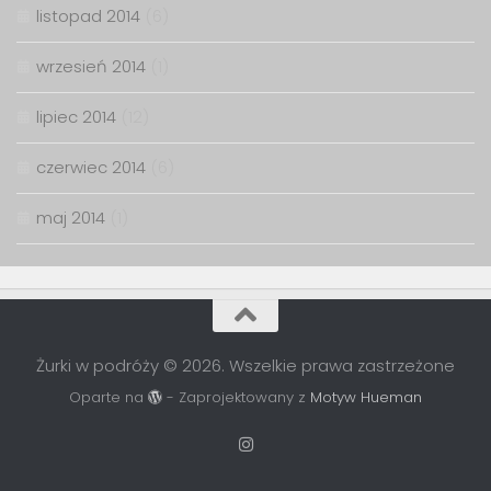
listopad 2014
(6)
wrzesień 2014
(1)
lipiec 2014
(12)
czerwiec 2014
(6)
maj 2014
(1)
Żurki w podróży © 2026. Wszelkie prawa zastrzeżone
Oparte na
- Zaprojektowany z
Motyw Hueman