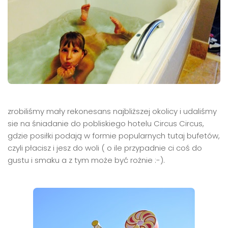
zrobiliśmy mały rekonesans najbliższej okolicy i udaliśmy
sie na śniadanie do pobliskiego hotelu Circus Circus,
gdzie posiłki podają w formie popularnych tutaj bufetów,
czyli płacisz i jesz do woli ( o ile przypadnie ci coś do
gustu i smaku a z tym może być rożnie :-).