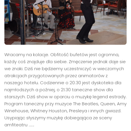
Wracamy na kolacje. Obfitość bufetów jest ogromna,
każdy coś znajduje dla siebie. Zmęczenie jednak daje sie
we znaki. Dziś nie będziemy uczestniczyć w wieczornych
atrakcjach przygotowanych przez animatorów z
naszego hotelu. Codziennie o 20:30 jest dyskoteka dla
najmłodszych a poźniej, o 21:30 taneczne show dla
starszych. Dziś show w oparciu o muzykę legend estrady.
Program taneczny przy muzyce The Beatles, Queen, Amy
Winehouse, Whitney Houston, Presleya i innych gwiazd.
Usypiając słyszymy muzykę dobiegająca ze sceny
amfiteatru …….