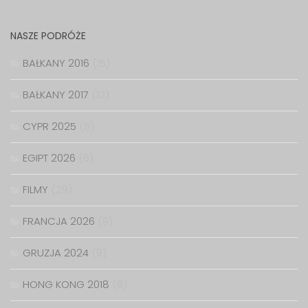
NASZE PODRÓŻE
BAŁKANY 2016
(15)
BAŁKANY 2017
(12)
CYPR 2025
(5)
EGIPT 2026
(6)
FILMY
(29)
FRANCJA 2026
(9)
GRUZJA 2024
(9)
HONG KONG 2018
(6)