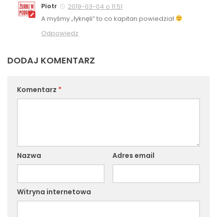
Piotr
2019-03-04 o 11:51
A myśmy „łyknęli” to co kapitan powiedział
Odpowiedz
DODAJ KOMENTARZ
Komentarz
*
Nazwa
Adres email
Witryna internetowa