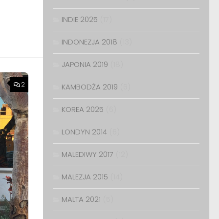
INDIE 2025
(17)
INDONEZJA 2018
(13)
JAPONIA 2019
(18)
2
KAMBODŻA 2019
(6)
KOREA 2025
(6)
LONDYN 2014
(6)
MALEDIWY 2017
(12)
MALEZJA 2015
(14)
MALTA 2021
(5)