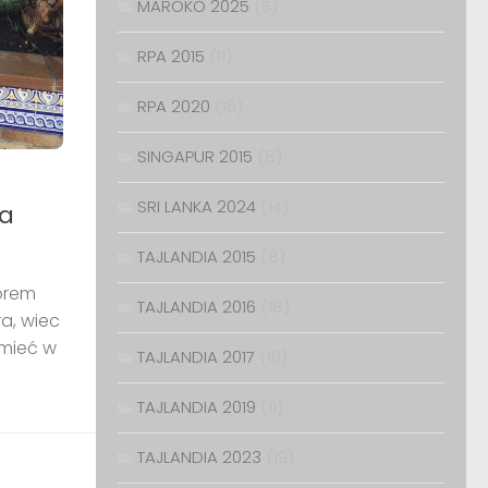
MAROKO 2025
(5)
RPA 2015
(11)
RPA 2020
(16)
SINGAPUR 2015
(8)
SRI LANKA 2024
(14)
na
TAJLANDIA 2015
(8)
zorem
TAJLANDIA 2016
(18)
a, wiec
 mieć w
TAJLANDIA 2017
(10)
TAJLANDIA 2019
(11)
TAJLANDIA 2023
(19)