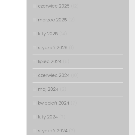
czerwiec 2025
(12)
marzec 2025
(2)
luty 2025
(14)
styczeń 2025
(1)
lipiec 2024
(6)
czerwiec 2024
(10)
maj 2024
(2)
kwiecień 2024
(7)
luty 2024
(7)
styczeń 2024
(7)