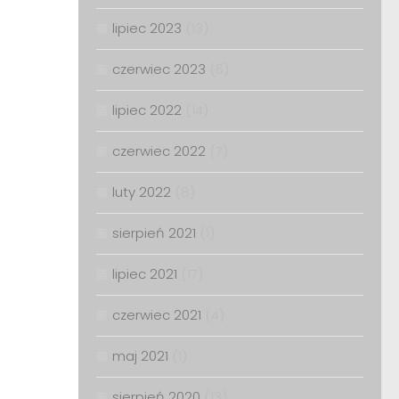
lipiec 2023
(13)
czerwiec 2023
(6)
lipiec 2022
(14)
czerwiec 2022
(7)
luty 2022
(8)
sierpień 2021
(1)
lipiec 2021
(17)
czerwiec 2021
(4)
maj 2021
(1)
sierpień 2020
(13)