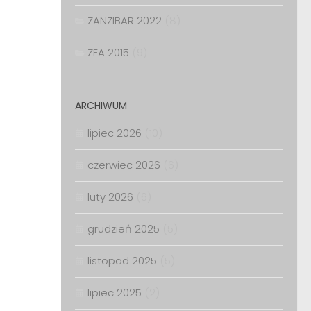
ZANZIBAR 2022
(8)
ZEA 2015
(9)
ARCHIWUM
lipiec 2026
(10)
czerwiec 2026
(6)
luty 2026
(6)
grudzień 2025
(5)
listopad 2025
(5)
lipiec 2025
(2)