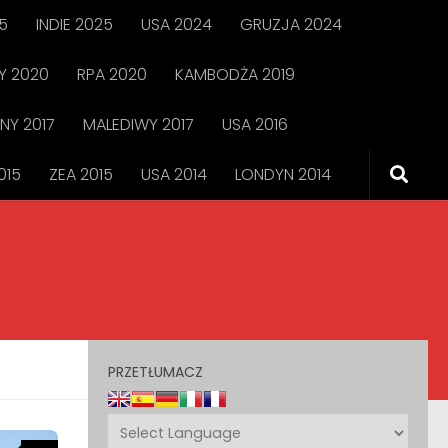
5
INDIE 2025
USA 2024
GRUZJA 2024
 2020
RPA 2020
KAMBODŻA 2019
NY 2017
MALEDIWY 2017
USA 2016
015
ZEA 2015
USA 2014
LONDYN 2014
PRZETŁUMACZ