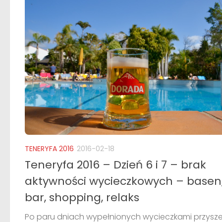
TENERYFA 2016
2016-02-18
Teneryfa 2016 – Dzień 6 i 7 – brak
aktywności wycieczkowych – basen
bar, shopping, relaks
Po paru dniach wypełnionych wycieczkami przysz