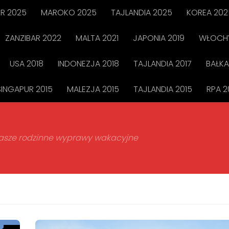
R 2025
MAROKO 2025
TAJLANDIA 2025
KOREA 202
ZANZIBAR 2022
MALTA 2021
JAPONIA 2019
WŁOCHY
USA 2018
INDONEZJA 2018
TAJLANDIA 2017
BAŁKA
SINGAPUR 2015
MALEZJA 2015
TAJLANDIA 2015
RPA 2
 nasze rodzinne wyprawy wakacyjne