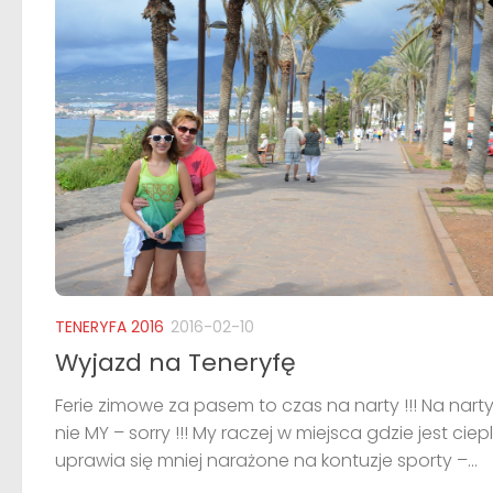
TENERYFA 2016
2016-02-10
Wyjazd na Teneryfę
Ferie zimowe za pasem to czas na narty !!! Na narty
nie MY – sorry !!! My raczej w miejsca gdzie jest cieple
uprawia się mniej narażone na kontuzje sporty –...