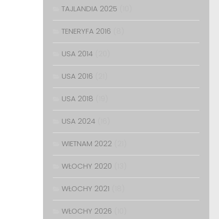
TAJLANDIA 2025
(10)
TENERYFA 2016
(8)
USA 2014
(20)
USA 2016
(21)
USA 2018
(19)
USA 2024
(16)
WIETNAM 2022
(21)
WŁOCHY 2020
(13)
WŁOCHY 2021
(18)
WŁOCHY 2026
(10)