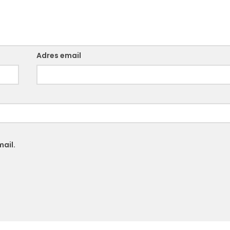
Adres email
ail.