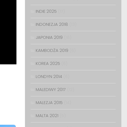
INDIE 2025
(17)
INDONEZJA 2018
(13)
JAPONIA 2019
(18)
KAMBODŻA 2019
(6)
KOREA 2025
(6)
LONDYN 2014
(6)
MALEDIWY 2017
(12)
MALEZJA 2015
(14)
MALTA 2021
(5)