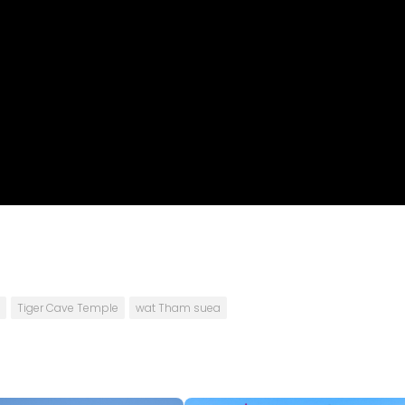
Tiger Cave Temple
wat Tham suea