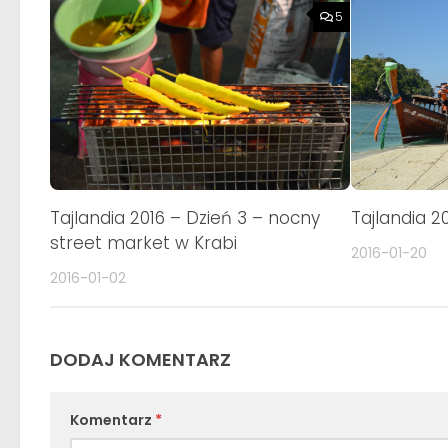
5
Tajlandia 20
Tajlandia 2016 – Dzień 3 – nocny
street market w Krabi
2016-01-20
2016-01-02
DODAJ KOMENTARZ
Komentarz
*