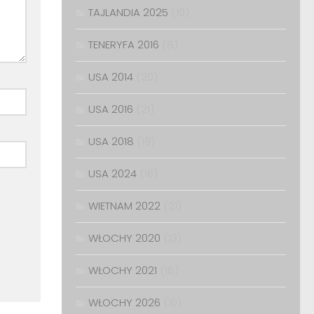
TAJLANDIA 2025
(10)
TENERYFA 2016
(8)
USA 2014
(20)
USA 2016
(21)
USA 2018
(19)
USA 2024
(16)
WIETNAM 2022
(21)
WŁOCHY 2020
(13)
WŁOCHY 2021
(18)
WŁOCHY 2026
(10)