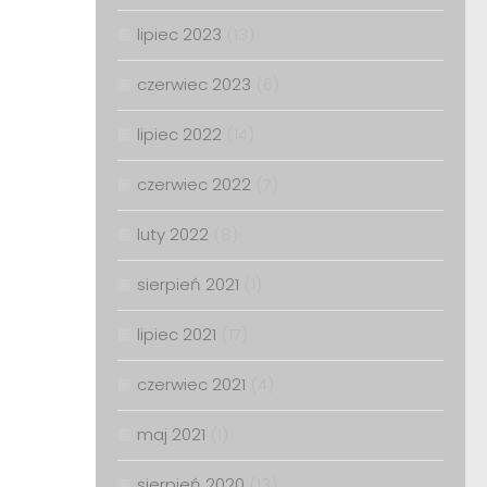
lipiec 2023
(13)
czerwiec 2023
(6)
lipiec 2022
(14)
czerwiec 2022
(7)
luty 2022
(8)
sierpień 2021
(1)
lipiec 2021
(17)
czerwiec 2021
(4)
maj 2021
(1)
sierpień 2020
(13)