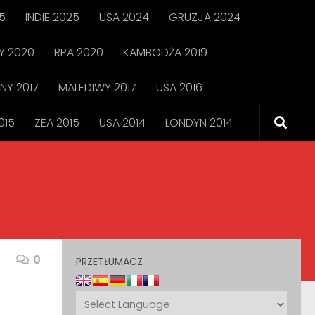
5
INDIE 2025
USA 2024
GRUZJA 2024
 2020
RPA 2020
KAMBODŻA 2019
NY 2017
MALEDIWY 2017
USA 2016
015
ZEA 2015
USA 2014
LONDYN 2014
0
PRZETŁUMACZ