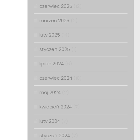
czerwiec 2025
(12)
marzec 2025
(2)
luty 2025
(14)
styczeń 2025
(1)
lipiec 2024
(6)
czerwiec 2024
(10)
maj 2024
(2)
kwiecień 2024
(7)
luty 2024
(7)
styczeń 2024
(7)