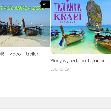
0
16 – video – trailer
Plany wyjazdu do Tajlandii
2015-12-29