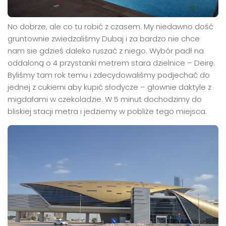
No dobrze, ale co tu robić z czasem. My niedawno dość
gruntownie zwiedzaliśmy Dubaj i za bardzo nie chce
nam sie gdzieś daleko ruszać z niego. Wybór padł na
oddaloną o 4 przystanki metrem stara dzielnice – Deirę.
Byliśmy tam rok temu i zdecydowaliśmy podjechać do
jednej z cukierni aby kupić słodycze – głownie daktyle z
migdałami w czekoladzie. W 5 minut dochodzimy do
bliskiej stacji metra i jedziemy w pobliże tego miejsca.