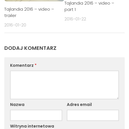
Tajlandia 2016 – video –
Tajlandia 2016 – video –
part 1
trailer
2016-01-22
2016-01-20
DODAJ KOMENTARZ
Komentarz
*
Nazwa
Adres email
Witryna internetowa