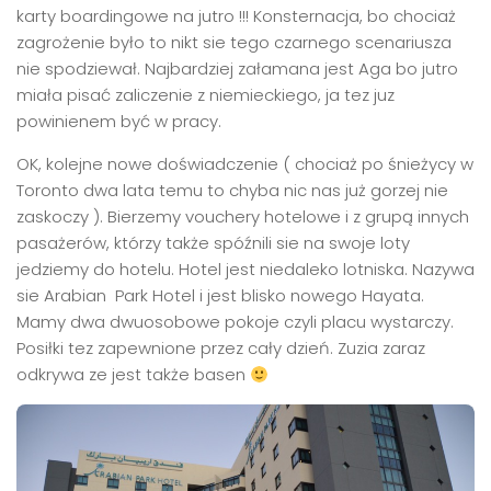
karty boardingowe na jutro !!! Konsternacja, bo chociaż
zagrożenie było to nikt sie tego czarnego scenariusza
nie spodziewał. Najbardziej załamana jest Aga bo jutro
miała pisać zaliczenie z niemieckiego, ja tez juz
powinienem być w pracy.
OK, kolejne nowe doświadczenie ( chociaż po śnieżycy w
Toronto dwa lata temu to chyba nic nas już gorzej nie
zaskoczy ). Bierzemy vouchery hotelowe i z grupą innych
pasażerów, którzy także spóźnili sie na swoje loty
jedziemy do hotelu. Hotel jest niedaleko lotniska. Nazywa
sie Arabian Park Hotel i jest blisko nowego Hayata.
Mamy dwa dwuosobowe pokoje czyli placu wystarczy.
Posiłki tez zapewnione przez cały dzień. Zuzia zaraz
odkrywa ze jest także basen