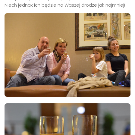
Niech jednak ich będzie na Waszej drodze jak najmniej!