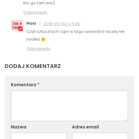
kto go tam wie)
Odpowiedz
Piotr
2019-03-04 o 11:40
Czyli sztucznych ogni w tego sylwestra raczej nie
miałeś
Odpowiedz
DODAJ KOMENTARZ
Komentarz
*
Nazwa
Adres email