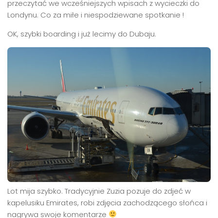
przeczytać we wcześniejszych wpisach z wycieczki do
Londynu. Co za miłe i niespodziewane spotkanie !
OK, szybki boarding i już lecimy do Dubaju.
Lot mija szybko. Tradycyjnie Zuzia pozuje do zdjeć w
kapelusiku Emirates, robi zdjęcia zachodzącego słońca i
nagrywa swoje komentarze