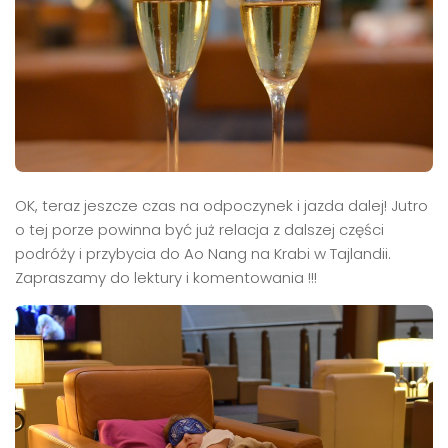
OK, teraz jeszcze czas na odpoczynek i jazda dalej! Jutro
o tej porze powinna być już relacja z dalszej części
podróży i przybycia do Ao Nang na Krabi w Tajlandii.
Zapraszamy do lektury i komentowania !!!