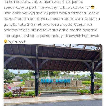
na hali odlotów. Jak pisałem wcześniej, jest to
specyficzny airport – prywatny i taki „wyluzowany”
.
Hala odlotów wyglada jak jakaś wielka strzecha i jest w
bezpośrednim położeniu z pasem startowym. Oddziela
go tylko taka 2-3 metrowa fosa z wodą. Cześć hali
odlotów mieści sie na zewnątrz gdzie można oglądać
startujące czyl ładujące samoloty z linowych huśtawek
Fajnie, co?