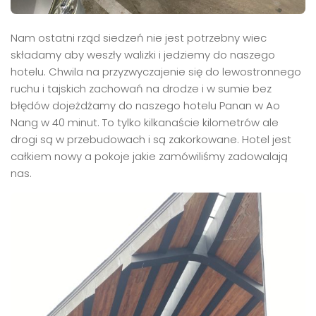
Nam ostatni rząd siedzeń nie jest potrzebny wiec
składamy aby weszły walizki i jedziemy do naszego
hotelu. Chwila na przyzwyczajenie się do lewostronnego
ruchu i tajskich zachowań na drodze i w sumie bez
błędów dojeżdżamy do naszego hotelu Panan w Ao
Nang w 40 minut. To tylko kilkanaście kilometrów ale
drogi są w przebudowach i są zakorkowane. Hotel jest
całkiem nowy a pokoje jakie zamówiliśmy zadowalają
nas.