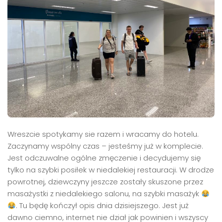
Wreszcie spotykamy sie razem i wracamy do hotelu.
Zaczynamy wspólny czas – jesteśmy już w komplecie.
Jest odczuwalne ogólne zmęczenie i decydujemy się
tylko na szybki posiłek w niedalekiej restauracji. W drodze
powrotnej, dziewczyny jeszcze zostały skuszone przez
masażystki z niedalekiego salonu, na szybki masażyk
. Tu będę kończył opis dnia dzisiejszego. Jest już
dawno ciemno, internet nie dział jak powinien i wszyscy