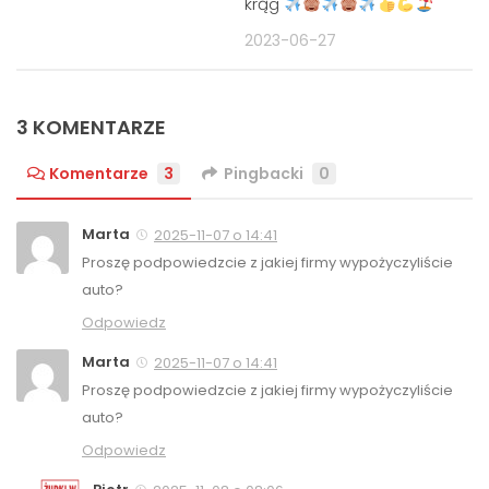
krąg
2023-06-27
3 KOMENTARZE
Komentarze
3
Pingbacki
0
Marta
2025-11-07 o 14:41
Proszę podpowiedzcie z jakiej firmy wypożyczyliście
auto?
Odpowiedz
Marta
2025-11-07 o 14:41
Proszę podpowiedzcie z jakiej firmy wypożyczyliście
auto?
Odpowiedz