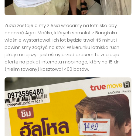
Zuzia zostaje a my z Asia wracamy na lotnisko aby
odebrać Age i Maćka, których samolot z Bangkoku
właśnie wystartował. Ich lot będzie trwał 45 minut i
powinnismy zdążyć na styk. W kierunku lotniska ruch
jakby mniejszy i jesteśmy przed czasem to znajduje
ofertę na pakiet internetu mobilnego, który na 15 dni
(nielimitowany) kosztował 400 batów.