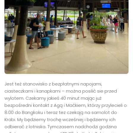
Jest też stanowisko z bezpłatnymi napojami,
ciasteczkami i kanapkami – można posilić sie przed
wylotem. Czekamy jakieś 40 minut mając już
bezpośredni kontakt z Agą i Maćkiem, którzy przylecieli o
8:00 do Bangkoku i teraz tez czekają na samolot do
Krabi. My będziemy trochę wcześniej i będziemy ich
odbierać z lotniska. Tymczasem nadchodzi godzina