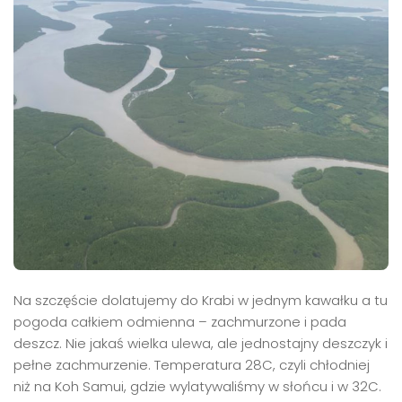
Na szczęście dolatujemy do Krabi w jednym kawałku a tu
pogoda całkiem odmienna – zachmurzone i pada
deszcz. Nie jakaś wielka ulewa, ale jednostajny deszczyk i
pełne zachmurzenie. Temperatura 28C, czyli chłodniej
niż na Koh Samui, gdzie wylatywaliśmy w słońcu i w 32C.