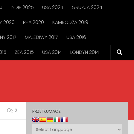
5
INDIE 2025
USA 2024
GRUZJA 2024
 2020
RPA 2020
KAMBODŻA 2019
NY 2017
MALEDIWY 2017
USA 2016
015
ZEA 2015
USA 2014
LONDYN 2014
2
PRZETŁUMACZ