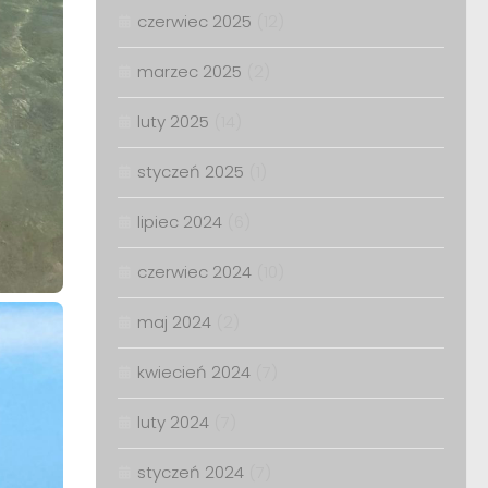
czerwiec 2025
(12)
marzec 2025
(2)
luty 2025
(14)
styczeń 2025
(1)
lipiec 2024
(6)
czerwiec 2024
(10)
maj 2024
(2)
kwiecień 2024
(7)
luty 2024
(7)
styczeń 2024
(7)