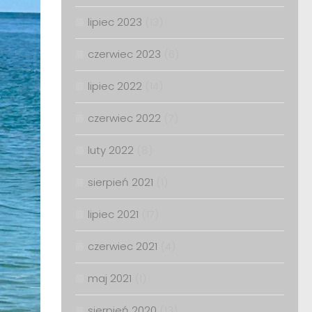
lipiec 2023
(13)
czerwiec 2023
(6)
lipiec 2022
(14)
czerwiec 2022
(7)
luty 2022
(8)
sierpień 2021
(1)
lipiec 2021
(17)
czerwiec 2021
(4)
maj 2021
(1)
sierpień 2020
(13)