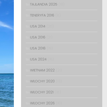
TAJLANDIA 2025
(10)
TENERYFA 2016
(8)
USA 2014
(20)
USA 2016
(21)
USA 2018
(19)
USA 2024
(16)
WIETNAM 2022
(21)
WŁOCHY 2020
(13)
WŁOCHY 2021
(18)
WŁOCHY 2026
(10)