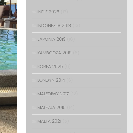
INDIE 2025
(17)
INDONEZJA 2018
(13)
JAPONIA 2019
(18)
KAMBODŻA 2019
(6)
KOREA 2025
(6)
LONDYN 2014
(6)
MALEDIWY 2017
(12)
MALEZJA 2015
(14)
MALTA 2021
(5)