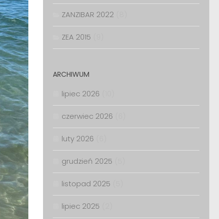
ZANZIBAR 2022
(8)
ZEA 2015
(9)
ARCHIWUM
lipiec 2026
(10)
czerwiec 2026
(6)
luty 2026
(6)
grudzień 2025
(5)
listopad 2025
(5)
lipiec 2025
(2)