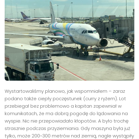
Wystartowaliśmy planowo, jak wspomniałem – zaraz
podano także ciepły poczęstunek (curry z ryżem). Lot
przebiegał bez problemowo a kapitan zapewniał w
komunikatach, że ma dobrą pogodę do lądowania na
wyspie. Nic nie przepowiadało kłopotów. A było trochę
strasznie podczas przyziemiania. Gdy maszyna była już
tylko, może 200~300 metrów nad ziemią, nagle wystąpiły