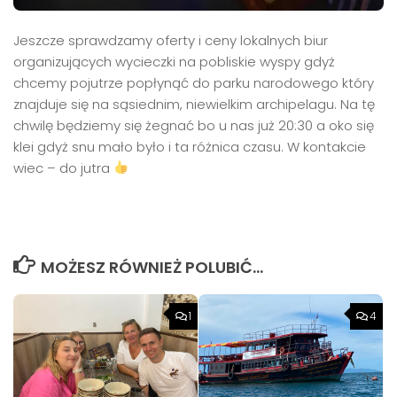
Jeszcze sprawdzamy oferty i ceny lokalnych biur
organizujących wycieczki na pobliskie wyspy gdyż
chcemy pojutrze popłynąć do parku narodowego który
znajduje się na sąsiednim, niewielkim archipelagu. Na tę
chwilę będziemy się żegnać bo u nas już 20:30 a oko się
klei gdyż snu mało było i ta różnica czasu. W kontakcie
wiec – do jutra
MOŻESZ RÓWNIEŻ POLUBIĆ…
1
4