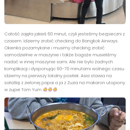
Całość zajęła jakieś 60 minut, czyli jesteśmy bezpieczni z
czasem. Idziemy zrobić checking do Bangkok Airways.
Okienka pozamykane i musimy checking zrobić
samodzielnie w maszynie i także bagaże musieliśmy
nadać w innej maszynie sami. Ale nie było żadnych
komplikacji i dysponując 60-70 minutami wolnego czasu
idziemy na pierwszy lokalny posiłek. Asia stawia na
sałatkę z zielonej papai a ja z Zuzia na makaron utopiony
w zupie Tom Yum