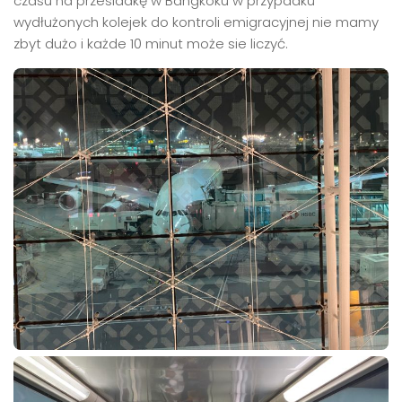
czasu na przesiadkę w Bangkoku w przypadku
wydłużonych kolejek do kontroli emigracyjnej nie mamy
zbyt dużo i każde 10 minut może sie liczyć.