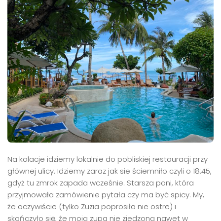
Na kolacje idziemy lokalnie do pobliskiej restauracji przy
głównej ulicy. Idziemy zaraz jak sie ściemniło czyli o 18:45,
gdyż tu zmrok zapada wcześnie. Starsza pani, która
przyjmowała zamówienie pytała czy ma być spicy. My,
że oczywiście (tylko Zuzia poprosiła nie ostre) i
skończyło się, że moja zupa nie zjedzona nawet w