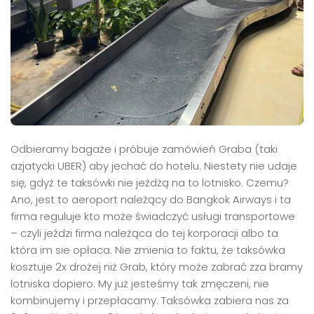
Odbieramy bagaże i próbuje zamówień Graba (taki
azjatycki UBER) aby jechać do hotelu. Niestety nie udaje
się, gdyż te taksówki nie jeżdżą na to lotnisko. Czemu?
Ano, jest to aeroport należący do Bangkok Airways i ta
firma reguluje kto może świadczyć usługi transportowe
– czyli jeździ firma należąca do tej korporacji albo ta
która im sie opłaca. Nie zmienia to faktu, że taksówka
kosztuje 2x drożej niż Grab, który może zabrać zza bramy
lotniska dopiero. My już jesteśmy tak zmęczeni, nie
kombinujemy i przepłacamy. Taksówka zabiera nas za