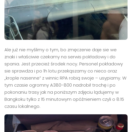
Ale już nie myślimy o tym, bo zmęczenie daje sie we
znaki i właściwie czekamy na serwis pokładowy i do
spania. Jest przecież środek nocy. Personel pokładowy
sie sprawdza i po 1h lotu przekąszamy co nieco oraz
„krople nasenne” z winnic RPA robią swoje – usypiamy. W
tym czasie ogromny A380-800 nadrobił trochę i po
pokonaniu trasy jak na poniższym zdjęciu lądujemy w
Bangkoku tylko z 15 minutowym opóźnieniem czyli o 8:15
czasu lokalnego.