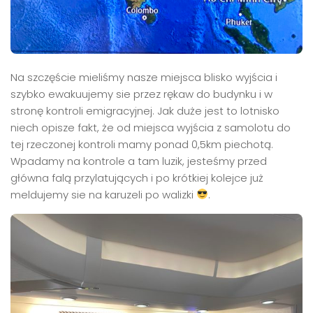
Na szczęście mieliśmy nasze miejsca blisko wyjścia i
szybko ewakuujemy sie przez rękaw do budynku i w
stronę kontroli emigracyjnej. Jak duże jest to lotnisko
niech opisze fakt, że od miejsca wyjścia z samolotu do
tej rzeczonej kontroli mamy ponad 0,5km piechotą.
Wpadamy na kontrole a tam luzik, jesteśmy przed
główna falą przylatujących i po krótkiej kolejce już
meldujemy sie na karuzeli po walizki
.