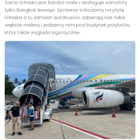
Samo lotnisko jest bardzo małe i obsługuje samoloty
tylko Bangkok Airways. Sprawnie schodzimy na płytę
lotniska a tu zamiast autobusów, zabierają nas takie
większe melexy i jedziemy nimi pod budynek przylotów,
który także wyglada egzotycznie.