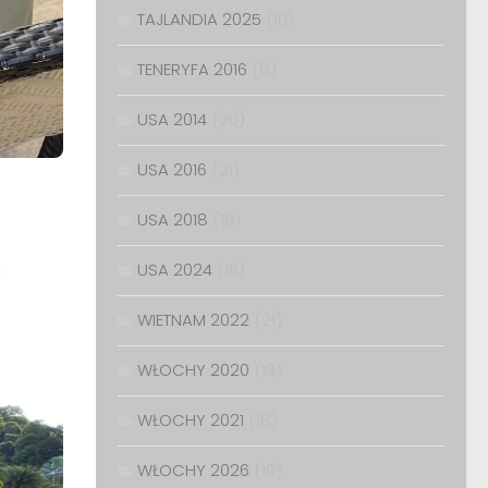
TAJLANDIA 2025
(10)
TENERYFA 2016
(8)
USA 2014
(20)
USA 2016
(21)
USA 2018
(19)
USA 2024
(16)
WIETNAM 2022
(21)
WŁOCHY 2020
(13)
WŁOCHY 2021
(18)
WŁOCHY 2026
(10)