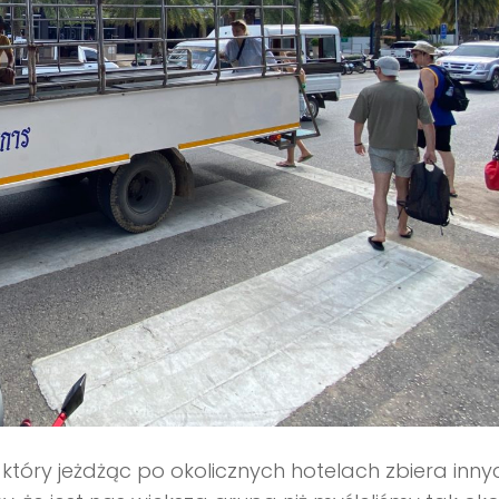
, który jeżdżąc po okolicznych hotelach zbiera inny