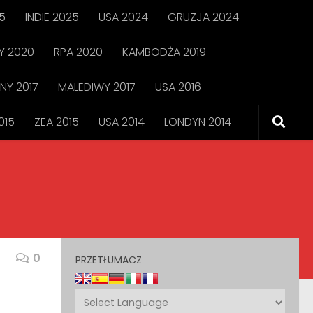
5
INDIE 2025
USA 2024
GRUZJA 2024
 2020
RPA 2020
KAMBODŻA 2019
NY 2017
MALEDIWY 2017
USA 2016
015
ZEA 2015
USA 2014
LONDYN 2014
0
PRZETŁUMACZ