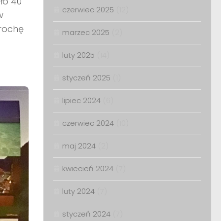
ło 40
czerwiec 2025
(12)
w
trochę
marzec 2025
(2)
luty 2025
(14)
styczeń 2025
(1)
lipiec 2024
(6)
czerwiec 2024
(10)
maj 2024
(2)
kwiecień 2024
(7)
luty 2024
(7)
styczeń 2024
(7)