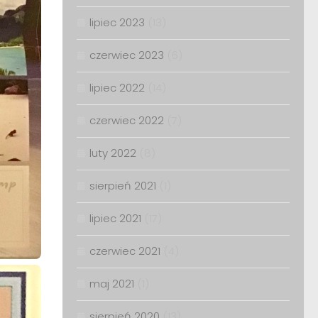
lipiec 2023
(13)
czerwiec 2023
(6)
lipiec 2022
(14)
czerwiec 2022
(7)
luty 2022
(8)
sierpień 2021
(1)
lipiec 2021
(17)
czerwiec 2021
(4)
maj 2021
(1)
sierpień 2020
(13)