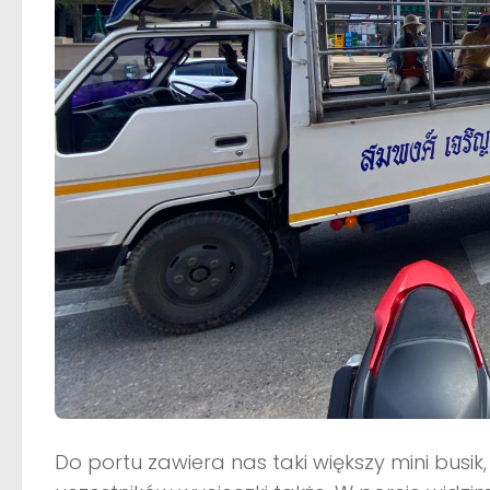
Do portu zawiera nas taki większy mini busik