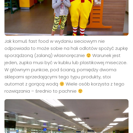
Jak komuś fast food w wydaniu sieciowym nie
odpowiada to może sobie na hali odlotów spożyć zupkę
sporządzoną (zalaną) własnoręcznie
Warunek jest
jeden, zupka musi być w kubku lub plastikowej miseczce.
W głównym punkcie, pod ścianą, pomiędzy dwoma
sklepami sprzedającymi tego typu produkty, stoi
automat z gorącą wodą
Wiele osób korzysta z tego
rozwiązania – średnio to pachnie