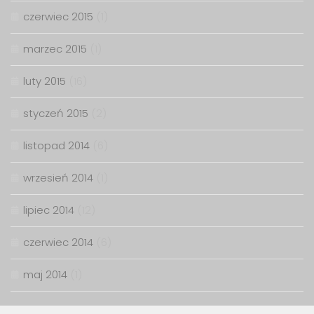
czerwiec 2015
(1)
marzec 2015
(1)
luty 2015
(16)
styczeń 2015
(2)
listopad 2014
(6)
wrzesień 2014
(1)
lipiec 2014
(12)
czerwiec 2014
(6)
maj 2014
(1)