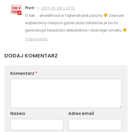
Piotr
2017-01-29 o 07:12
O tak … streetfood w Tajlandii jest pyszny
Zawsze
wybieramy miejsca gdzie dużo lokalsów je bo to
gwarancja świeżości składników i dobrego smaku
Odpowiedz
DODAJ KOMENTARZ
Komentarz
*
Nazwa
Adres email