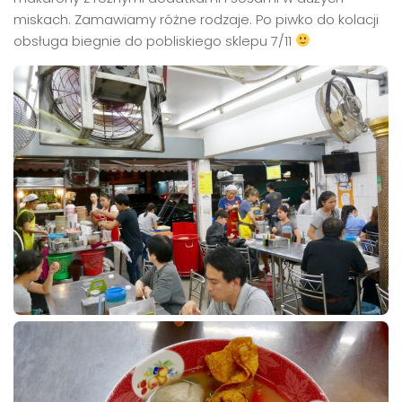
miskach. Zamawiamy różne rodzaje. Po piwko do kolacji
obsługa biegnie do pobliskiego sklepu 7/11