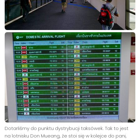
Dotarliśmy do punktu dystrybucji taksówek. Tak to jest
na lotnisku Don Mueang, że stoi się w kolejce do pani,