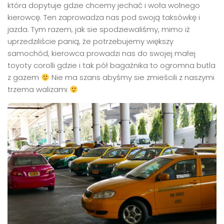
która dopytuje gdzie chcemy jechać i woła wolnego
kierowcę. Ten zaprowadza nas pod swoją taksówkę i
jazda. Tym razem, jak sie spodziewaliśmy, mimo iż
uprzedziliście panią, że potrzebujemy większy
samochód, kierowca prowadzi nas do swojej małej
toyoty corolli gdzie i tak pół bagażnika to ogromna butla
z gazem
Nie ma szans abyśmy sie zmieścili z naszymi
trzema walizami