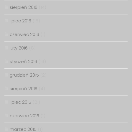
sierpień 2016
(14)
lipiec 2016
(15)
czerwiec 2016
(1)
luty 2016
(8)
styczeń 2016
(16)
grudzień 2015
(2)
sierpień 2015
(4)
lipiec 2015
(21)
czerwiec 2015
(1)
marzec 2015
(1)