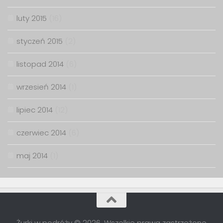
luty 2015
(16)
styczeń 2015
(2)
listopad 2014
(6)
wrzesień 2014
(1)
lipiec 2014
(12)
czerwiec 2014
(6)
maj 2014
(1)
Żurki w podróży © 2026. Wszelkie prawa zastrzeżone