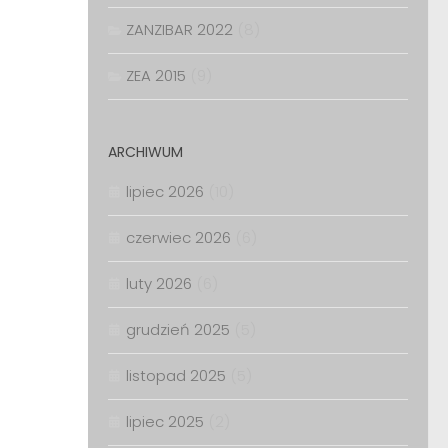
ZANZIBAR 2022
(8)
ZEA 2015
(9)
ARCHIWUM
lipiec 2026
(10)
czerwiec 2026
(6)
luty 2026
(6)
grudzień 2025
(5)
listopad 2025
(5)
lipiec 2025
(2)