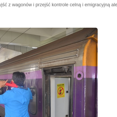
jść z wagonów i przejść kontrole celną i emigracyjną al