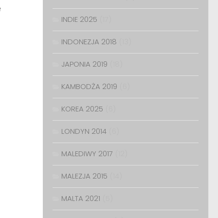
e
INDIE 2025
(17)
INDONEZJA 2018
(13)
JAPONIA 2019
(18)
KAMBODŻA 2019
(6)
KOREA 2025
(6)
LONDYN 2014
(6)
MALEDIWY 2017
(12)
MALEZJA 2015
(14)
MALTA 2021
(5)