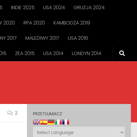
5
INDIE 2025
USA 2024
GRUZJA 2024
 2020
RPA 2020
KAMBODŻA 2019
NY 2017
MALEDIWY 2017
USA 2016
015
ZEA 2015
USA 2014
LONDYN 2014
2
PRZETŁUMACZ