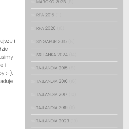
MAROKO 2025
(5)
RPA 2015
(11)
RPA 2020
(16)
jsze i
SINGAPUR 2015
(8)
zie
SRI LANKA 2024
(14)
usimy
e i
TAJLANDIA 2015
(8)
 :-).
TAJLANDIA 2016
(18)
iaduje
TAJLANDIA 2017
(10)
TAJLANDIA 2019
(11)
TAJLANDIA 2023
(19)