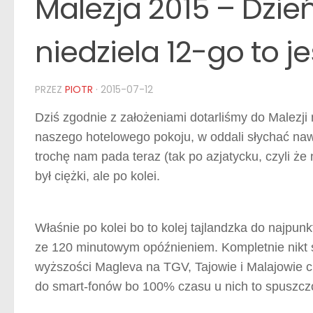
Malezja 2015 – Dzień 
niedziela 12-go to 
PRZEZ
PIOTR
·
2015-07-12
Dziś zgodnie z założeniami dotarliśmy do Malezji
naszego hotelowego pokoju, w oddali słychać nawo
trochę nam pada teraz (tak po azjatycku, czyli że 
był ciężki, ale po kolei.
Właśnie po kolei bo to kolej tajlandzka do najpunk
ze 120 minutowym opóźnieniem. Kompletnie nikt s
wyższości Magleva na TGV, Tajowie i Malajowie ci
do smart-fonów bo 100% czasu u nich to spuszcz