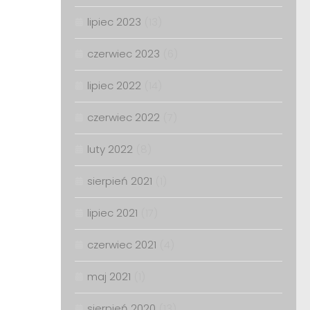
lipiec 2023
(13)
czerwiec 2023
(6)
lipiec 2022
(14)
czerwiec 2022
(7)
luty 2022
(8)
sierpień 2021
(1)
lipiec 2021
(17)
czerwiec 2021
(4)
maj 2021
(1)
sierpień 2020
(13)