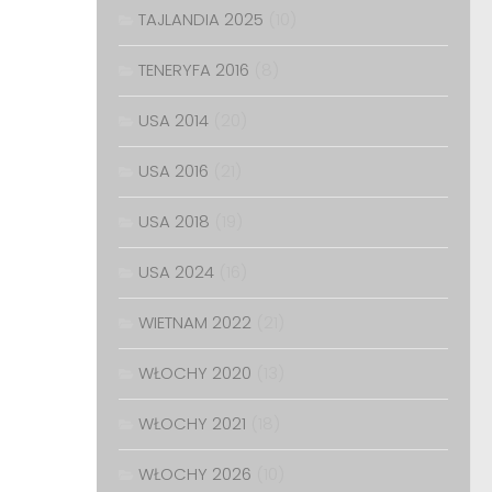
TAJLANDIA 2025
(10)
TENERYFA 2016
(8)
USA 2014
(20)
USA 2016
(21)
USA 2018
(19)
USA 2024
(16)
WIETNAM 2022
(21)
WŁOCHY 2020
(13)
WŁOCHY 2021
(18)
WŁOCHY 2026
(10)