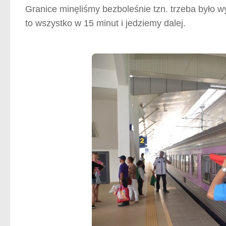
Granice minęliśmy bezboleśnie tzn. trzeba było wy
to wszystko w 15 minut i jedziemy dalej.