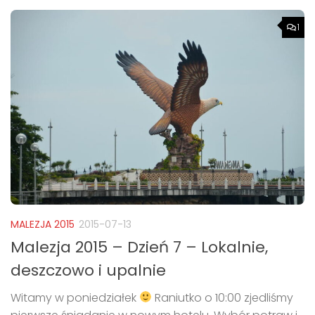
1
MALEZJA 2015
2015-07-13
Malezja 2015 – Dzień 7 – Lokalnie,
deszczowo i upalnie
Witamy w poniedziałek
Raniutko o 10:00 zjedliśmy