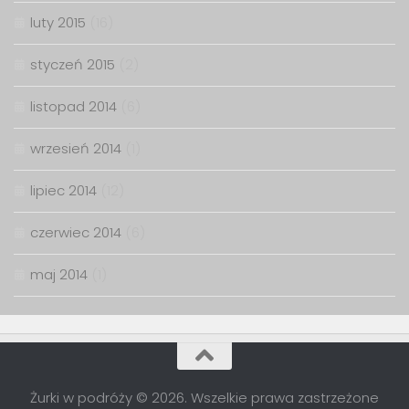
luty 2015
(16)
styczeń 2015
(2)
listopad 2014
(6)
wrzesień 2014
(1)
lipiec 2014
(12)
czerwiec 2014
(6)
maj 2014
(1)
Żurki w podróży © 2026. Wszelkie prawa zastrzeżone