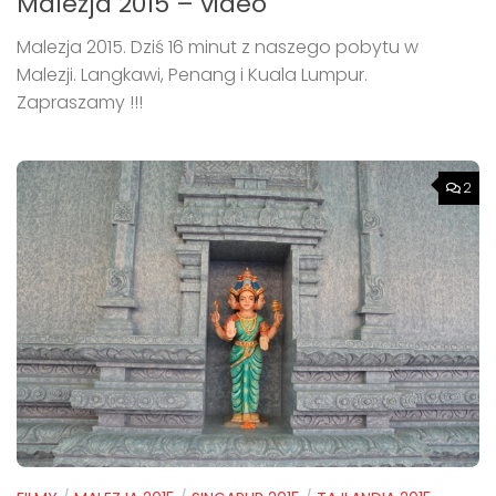
Malezja 2015 – video
Malezja 2015. Dziś 16 minut z naszego pobytu w
Malezji. Langkawi, Penang i Kuala Lumpur.
Zapraszamy !!!
2