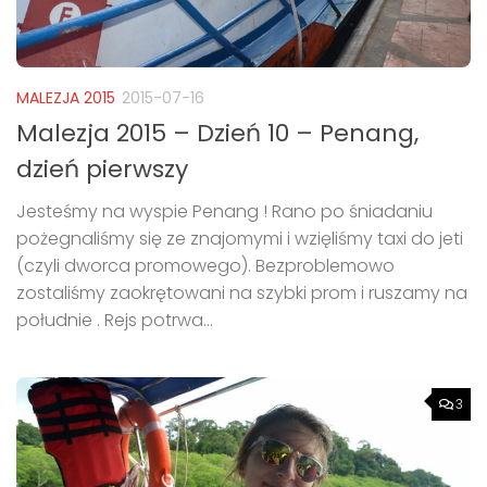
MALEZJA 2015
2015-07-16
Malezja 2015 – Dzień 10 – Penang,
dzień pierwszy
Jesteśmy na wyspie Penang ! Rano po śniadaniu
pożegnaliśmy się ze znajomymi i wzięliśmy taxi do jeti
(czyli dworca promowego). Bezproblemowo
zostaliśmy zaokrętowani na szybki prom i ruszamy na
południe . Rejs potrwa...
3