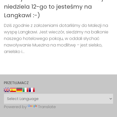
niedziela 12-go to jesteśmy na
Langkawi :-)
Dziś zgodnie z założeniami dotarliśmy do Malezji na
wyspę Langkawi. Jest wieczór, siedzimy na balkonie
naszego hotelowego pokoju, w oddali słychać
nawoływanie Muezina na modlitwę – jest sielsko,
anielsko i...
PRZETŁUMACZ
Powered by
Translate