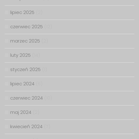
lipiec 2025
(2)
czerwiec 2025
(12)
marzec 2025
(2)
luty 2025
(14)
styczeń 2025
(1)
lipiec 2024
(6)
czerwiec 2024
(10)
maj 2024
(2)
kwiecień 2024
(7)