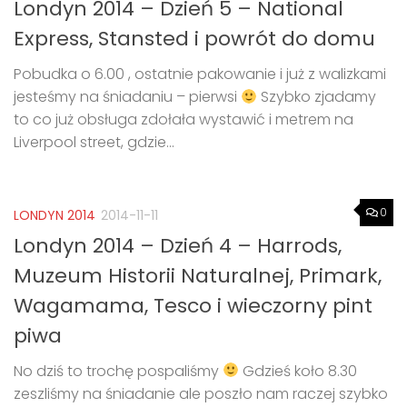
Londyn 2014 – Dzień 5 – National
Express, Stansted i powrót do domu
Pobudka o 6.00 , ostatnie pakowanie i już z walizkami
jesteśmy na śniadaniu – pierwsi
Szybko zjadamy
to co już obsługa zdołała wystawić i metrem na
Liverpool street, gdzie...
0
LONDYN 2014
2014-11-11
Londyn 2014 – Dzień 4 – Harrods,
Muzeum Historii Naturalnej, Primark,
Wagamama, Tesco i wieczorny pint
piwa
No dziś to trochę pospaliśmy
Gdzieś koło 8.30
zeszliśmy na śniadanie ale poszło nam raczej szybko