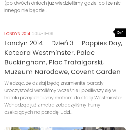
(po dwóch dniach już wiedzieliśmy gdzie, co i że nic
innego nie będzie...
0
LONDYN 2014
2014-11-09
Londyn 2014 – Dzień 3 – Poppies Day,
Katedra Westminster, Pałac
Buckingham, Plac Trafalgarski,
Muzeum Narodowe, Covent Garden
Wiedząc, że dzisiaj będą znamienite parady i
uroczystości wstaliśmy wcześnie i posiliwszy się w
hotelu przejechaliśmy metrem do stacji Westminster.
Wchodząc już z metra zobaczyliśmy tłumy
czekających na paradę ludzi,...