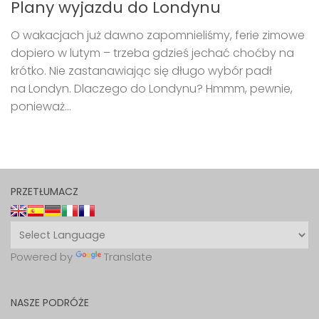
Plany wyjazdu do Londynu
O wakacjach już dawno zapomnieliśmy, ferie zimowe
dopiero w lutym – trzeba gdzieś jechać choćby na
krótko. Nie zastanawiając się długo wybór padł
na Londyn. Dlaczego do Londynu? Hmmm, pewnie,
ponieważ...
PRZETŁUMACZ
Powered by
Translate
NASZE PODRÓŻE