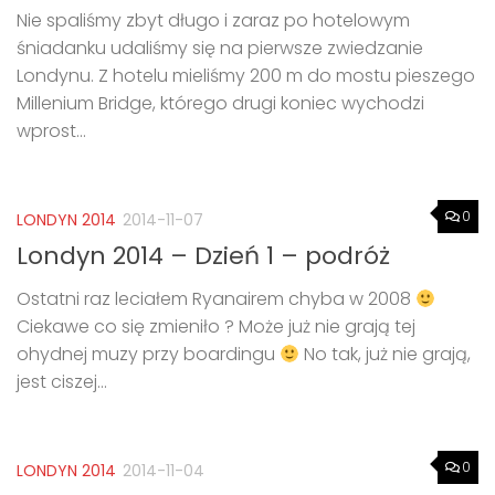
Nie spaliśmy zbyt długo i zaraz po hotelowym
śniadanku udaliśmy się na pierwsze zwiedzanie
Londynu. Z hotelu mieliśmy 200 m do mostu pieszego
Millenium Bridge, którego drugi koniec wychodzi
wprost...
0
LONDYN 2014
2014-11-07
Londyn 2014 – Dzień 1 – podróż
Ostatni raz leciałem Ryanairem chyba w 2008
Ciekawe co się zmieniło ? Może już nie grają tej
ohydnej muzy przy boardingu
No tak, już nie grają,
jest ciszej...
0
LONDYN 2014
2014-11-04