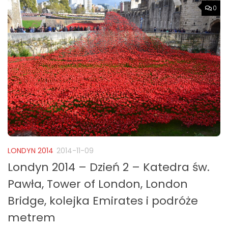
0
LONDYN 2014
2014-11-09
Londyn 2014 – Dzień 2 – Katedra św.
Pawła, Tower of London, London
Bridge, kolejka Emirates i podróże
metrem