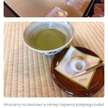
Wracamy na dworzec w Himeji i łapiemy kolejnego bullet