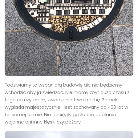
Podziwiamy te wspaniałą budowlę ale nie będziemy
wchodzić aby ja zwiedzać. Nie mamy zbyt dużo czasu z
tego co czytałem, zwiedzanie trwa trochę. Zamek
wyglada majestatycznie i jest zachowany od 400 lat w
tej samej formie. Nie dosięgły go żadne działania
wojenne ani inne klęski czy pożary.