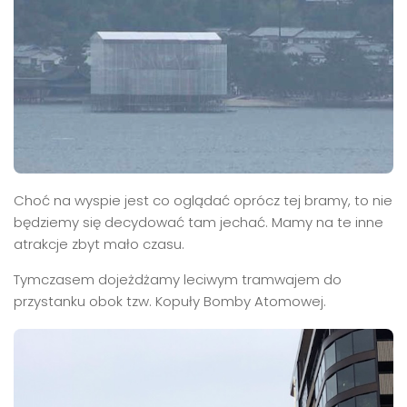
Choć na wyspie jest co oglądać oprócz tej bramy, to nie
będziemy się decydować tam jechać. Mamy na te inne
atrakcje zbyt mało czasu.
Tymczasem dojeżdżamy leciwym tramwajem do
przystanku obok tzw. Kopuły Bomby Atomowej.