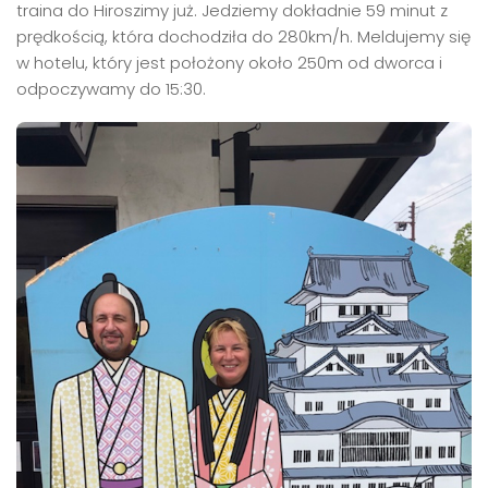
traina do Hiroszimy już. Jedziemy dokładnie 59 minut z
prędkością, która dochodziła do 280km/h. Meldujemy się
w hotelu, który jest położony około 250m od dworca i
odpoczywamy do 15:30.