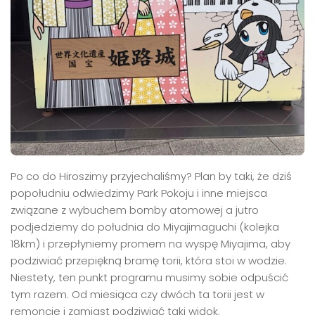
Po co do Hiroszimy przyjechaliśmy? Plan by taki, że dziś
popołudniu odwiedzimy Park Pokoju i inne miejsca
związane z wybuchem bomby atomowej a jutro
podjedziemy do południa do Miyajimaguchi (kolejka
18km) i przepłyniemy promem na wyspę Miyajima, aby
podziwiać przepiękną bramę torii, która stoi w wodzie.
Niestety, ten punkt programu musimy sobie odpuścić
tym razem. Od miesiąca czy dwóch ta torii jest w
remoncie i zamiast podziwiać taki widok.