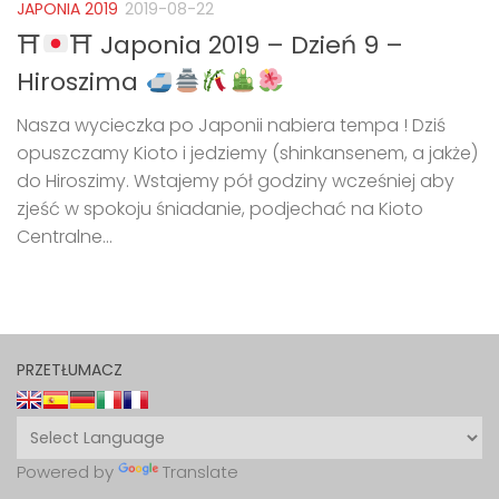
JAPONIA 2019
2019-08-22
⛩
⛩ Japonia 2019 – Dzień 9 –
Hiroszima
Nasza wycieczka po Japonii nabiera tempa ! Dziś
opuszczamy Kioto i jedziemy (shinkansenem, a jakże)
do Hiroszimy. Wstajemy pół godziny wcześniej aby
zjeść w spokoju śniadanie, podjechać na Kioto
Centralne...
PRZETŁUMACZ
Powered by
Translate