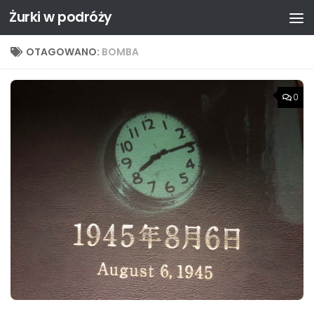
Żurki w podróży
Przejdź do treści
OTAGOWANO:
BOMBA
0