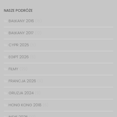
NASZE PODRÓŻE
BAŁKANY 2016
(15)
BAŁKANY 2017
(12)
CYPR 2025
(5)
EGIPT 2026
(6)
FILMY
(29)
FRANCJA 2026
(9)
GRUZJA 2024
(9)
HONG KONG 2018
(6)
INDIE 2025
(17)