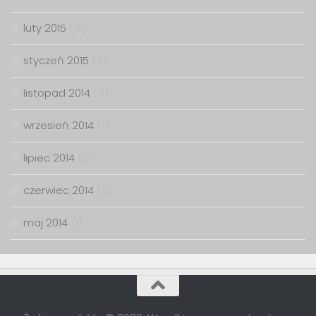
luty 2015
(16)
styczeń 2015
(2)
listopad 2014
(6)
wrzesień 2014
(1)
lipiec 2014
(12)
czerwiec 2014
(6)
maj 2014
(1)