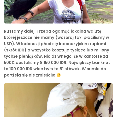
Ruszamy dalej. Trzeba ogarnąć lokalna walutę
której jeszcze nie mamy (wczoraj taxi płaciliśmy w
USD). W Indonezji płaci się indonezyjskim rupiami
(skrót IDR) a wszystko kosztuje tysiące lub miliony
tychże pieniążków. Nic dziwnego, że w kantorze za
500€ dostaliśmy 8 150 000 IDR. Największy banknot
to 100 000 IDR wiec było to 81 stówek. W sumie do
portfela się nie zmieściło