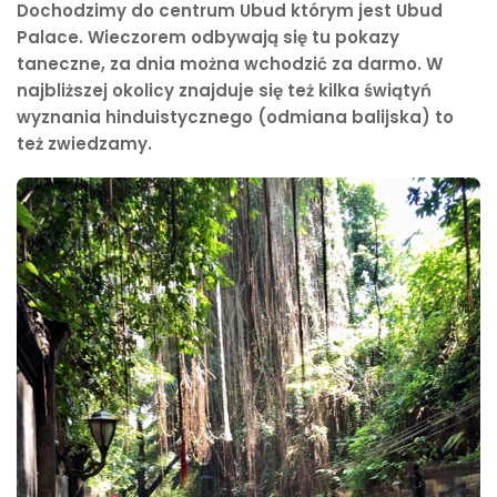
Dochodzimy do centrum Ubud którym jest Ubud
Palace. Wieczorem odbywają się tu pokazy
taneczne, za dnia można wchodzić za darmo. W
najbliższej okolicy znajduje się też kilka świątyń
wyznania hinduistycznego (odmiana balijska) to
też zwiedzamy.