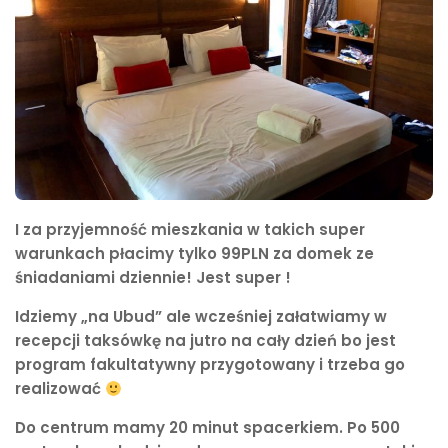
I za przyjemność mieszkania w takich super
warunkach płacimy tylko 99PLN za domek ze
śniadaniami dziennie! Jest super !
Idziemy „na Ubud” ale wcześniej załatwiamy w
recepcji taksówkę na jutro na cały dzień bo jest
program fakultatywny przygotowany i trzeba go
realizować
Do centrum mamy 20 minut spacerkiem. Po 500