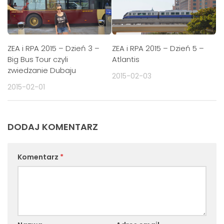
ZEA i RPA 2015 – Dzień 3 –
ZEA i RPA 2015 – Dzień 5 –
Big Bus Tour czyli
Atlantis
zwiedzanie Dubaju
2015-02-03
2015-02-01
DODAJ KOMENTARZ
Komentarz
*