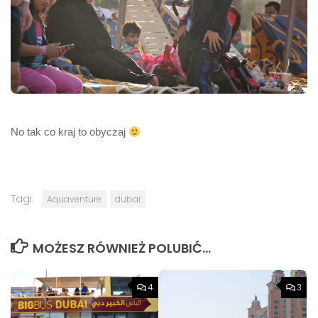
No tak co kraj to obyczaj
Tagi:
Aquaventure
dubai
MOŻESZ RÓWNIEŻ POLUBIĆ…
4
3