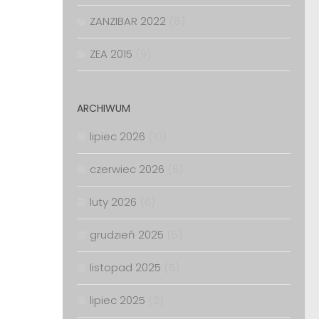
ZANZIBAR 2022
(8)
ZEA 2015
(9)
ARCHIWUM
lipiec 2026
(10)
czerwiec 2026
(6)
luty 2026
(6)
grudzień 2025
(5)
listopad 2025
(5)
lipiec 2025
(2)