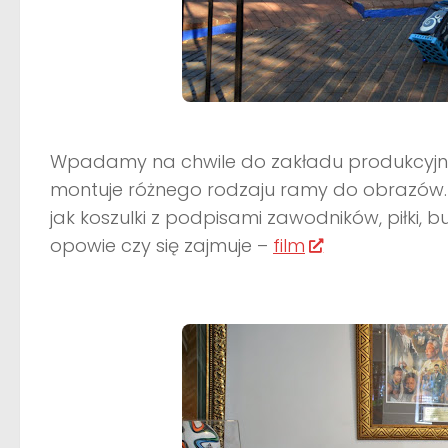
Wpadamy na chwile do zakładu produkcyjneg
montuje różnego rodzaju ramy do obrazów. 
jak koszulki z podpisami zawodników, piłki, but
opowie czy się zajmuje –
film