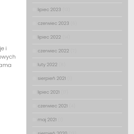
lipiec 2023
(13)
czerwiec 2023
(6)
lipiec 2022
(14)
e i
czerwiec 2022
(7)
towych
 sama
luty 2022
(8)
sierpień 2021
(1)
lipiec 2021
(17)
czerwiec 2021
(4)
maj 2021
(1)
sierpień 2020
(13)