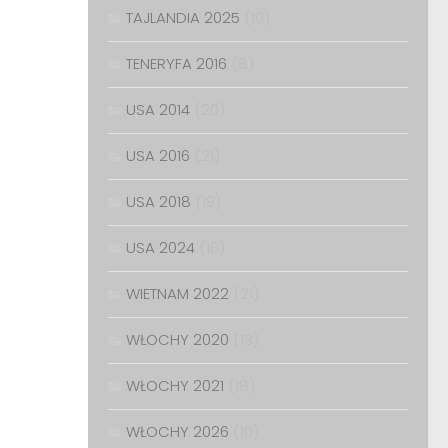
TAJLANDIA 2025
(10)
TENERYFA 2016
(8)
USA 2014
(20)
USA 2016
(21)
USA 2018
(19)
USA 2024
(16)
WIETNAM 2022
(21)
WŁOCHY 2020
(13)
WŁOCHY 2021
(18)
WŁOCHY 2026
(10)