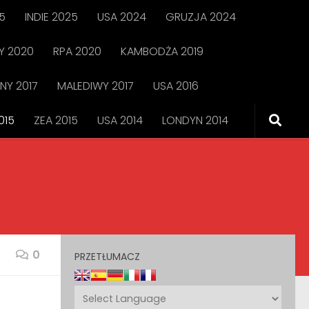
5
INDIE 2025
USA 2024
GRUZJA 2024
 2020
RPA 2020
KAMBODŻA 2019
NY 2017
MALEDIWY 2017
USA 2016
015
ZEA 2015
USA 2014
LONDYN 2014
0
PRZETŁUMACZ