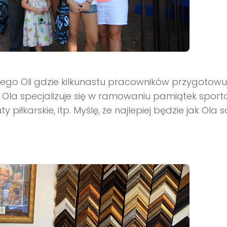
o Oli gdzie kilkunastu pracowników przygotowuj
Ola specjalizuje się w ramowaniu pamiątek spor
y piłkarskie, itp. Myślę, że najlepiej będzie jak Ola