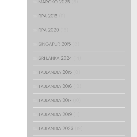
MAROKO 2025
(5)
RPA 2015
(11)
RPA 2020
(16)
SINGAPUR 2015
(8)
SRI LANKA 2024
(14)
TAJLANDIA 2015
(8)
TAJLANDIA 2016
(18)
TAJLANDIA 2017
(10)
TAJLANDIA 2019
(11)
TAJLANDIA 2023
(19)