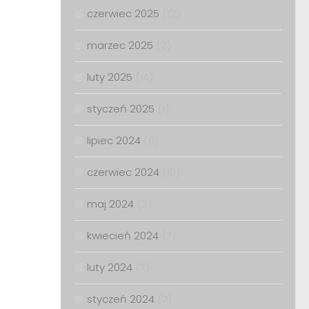
czerwiec 2025
(12)
marzec 2025
(2)
luty 2025
(14)
styczeń 2025
(1)
lipiec 2024
(6)
czerwiec 2024
(10)
maj 2024
(2)
kwiecień 2024
(7)
luty 2024
(7)
styczeń 2024
(7)