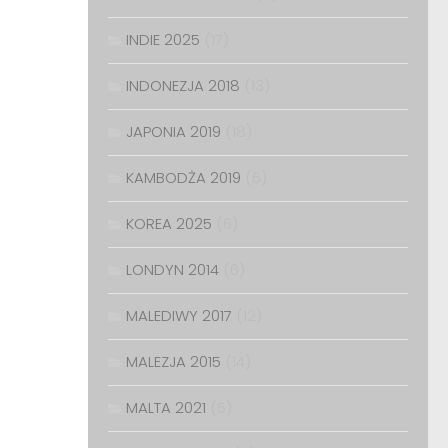
INDIE 2025
(17)
INDONEZJA 2018
(13)
JAPONIA 2019
(18)
KAMBODŻA 2019
(6)
KOREA 2025
(6)
LONDYN 2014
(6)
MALEDIWY 2017
(12)
MALEZJA 2015
(14)
MALTA 2021
(5)