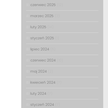
czerwiec 2025
(12)
marzec 2025
(2)
luty 2025
(14)
styczeń 2025
(1)
lipiec 2024
(6)
czerwiec 2024
(10)
maj 2024
(2)
kwiecień 2024
(7)
luty 2024
(7)
styczeń 2024
(7)