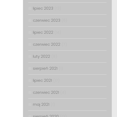
lipiec 2023
(13)
czerwiec 2023
(6)
lipiec 2022
(14)
czerwiec 2022
(7)
luty 2022
(8)
sierpień 2021
(1)
lipiec 2021
(17)
czerwiec 2021
(4)
maj 2021
(1)
sierpień 2020
(13)