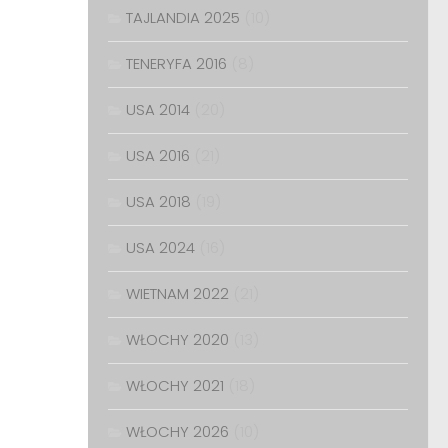
TAJLANDIA 2025
(10)
TENERYFA 2016
(8)
USA 2014
(20)
USA 2016
(21)
USA 2018
(19)
USA 2024
(16)
WIETNAM 2022
(21)
WŁOCHY 2020
(13)
WŁOCHY 2021
(18)
WŁOCHY 2026
(10)