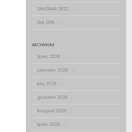
ZANZIBAR 2022
(8)
ZEA 2015
(9)
ARCHIWUM
lipiec 2026
(10)
czerwiec 2026
(6)
luty 2026
(6)
grudzień 2025
(5)
listopad 2025
(5)
lipiec 2025
(2)