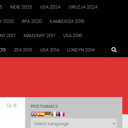
5
INDIE 2025
USA 2024
GRUZJA 2024
 2020
RPA 2020
KAMBODŻA 2019
NY 2017
MALEDIWY 2017
USA 2016
015
ZEA 2015
USA 2014
LONDYN 2014
0
PRZETŁUMACZ