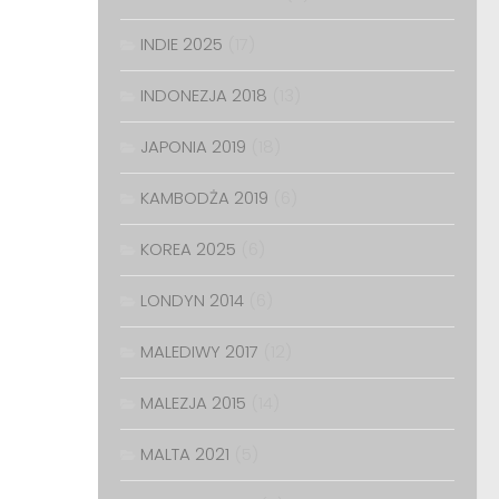
INDIE 2025
(17)
INDONEZJA 2018
(13)
JAPONIA 2019
(18)
KAMBODŻA 2019
(6)
KOREA 2025
(6)
LONDYN 2014
(6)
MALEDIWY 2017
(12)
MALEZJA 2015
(14)
MALTA 2021
(5)