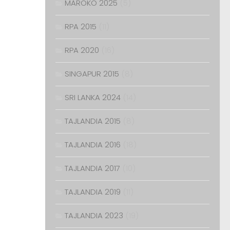
MAROKO 2025
(5)
RPA 2015
(11)
RPA 2020
(16)
SINGAPUR 2015
(8)
SRI LANKA 2024
(14)
TAJLANDIA 2015
(8)
TAJLANDIA 2016
(18)
TAJLANDIA 2017
(10)
TAJLANDIA 2019
(11)
TAJLANDIA 2023
(19)