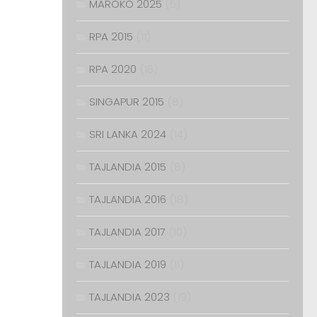
MAROKO 2025
(5)
RPA 2015
(11)
RPA 2020
(16)
SINGAPUR 2015
(8)
SRI LANKA 2024
(14)
TAJLANDIA 2015
(8)
TAJLANDIA 2016
(18)
TAJLANDIA 2017
(10)
TAJLANDIA 2019
(11)
TAJLANDIA 2023
(19)