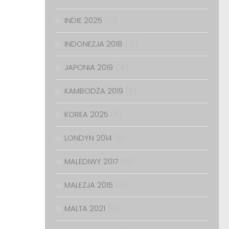
INDIE 2025
(17)
INDONEZJA 2018
(13)
JAPONIA 2019
(18)
KAMBODŻA 2019
(6)
KOREA 2025
(6)
LONDYN 2014
(6)
MALEDIWY 2017
(12)
MALEZJA 2015
(14)
MALTA 2021
(5)