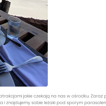
i atrakcjami jakie czekają na nas w ośrodku. Zaraz 
nka i znajdujemy sobie leżaki pod sporym parasol