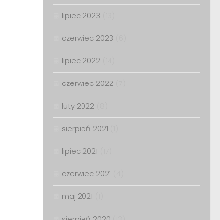
lipiec 2023
(13)
czerwiec 2023
(6)
lipiec 2022
(14)
czerwiec 2022
(7)
luty 2022
(8)
sierpień 2021
(1)
lipiec 2021
(17)
czerwiec 2021
(4)
maj 2021
(1)
sierpień 2020
(13)