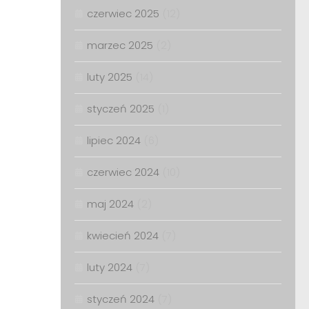
czerwiec 2025
(12)
marzec 2025
(2)
luty 2025
(14)
styczeń 2025
(1)
lipiec 2024
(6)
czerwiec 2024
(10)
maj 2024
(2)
kwiecień 2024
(7)
luty 2024
(7)
styczeń 2024
(7)