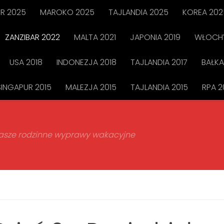
R 2025
MAROKO 2025
TAJLANDIA 2025
KOREA 202
ZANZIBAR 2022
MALTA 2021
JAPONIA 2019
WŁOCHY
USA 2018
INDONEZJA 2018
TAJLANDIA 2017
BAŁKA
SINGAPUR 2015
MALEZJA 2015
TAJLANDIA 2015
RPA 2
 nasze rodzinne wyprawy wakacyjne