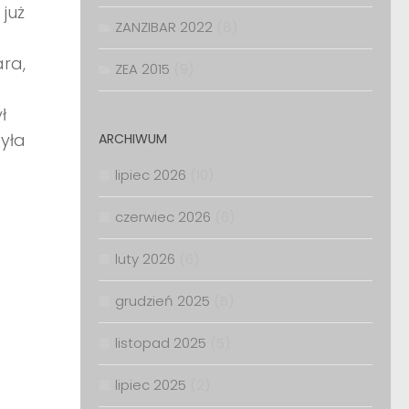
już
ZANZIBAR 2022
(8)
ara,
ZEA 2015
(9)
ł
yła
ARCHIWUM
lipiec 2026
(10)
czerwiec 2026
(6)
luty 2026
(6)
grudzień 2025
(5)
listopad 2025
(5)
lipiec 2025
(2)