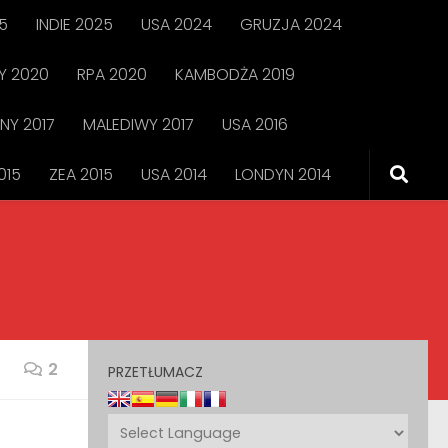
5
INDIE 2025
USA 2024
GRUZJA 2024
 2020
RPA 2020
KAMBODŻA 2019
NY 2017
MALEDIWY 2017
USA 2016
015
ZEA 2015
USA 2014
LONDYN 2014
2
PRZETŁUMACZ