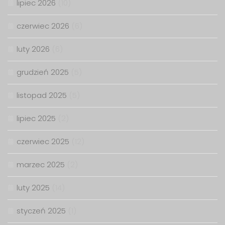
lipiec 2026
(10)
czerwiec 2026
(6)
luty 2026
(6)
grudzień 2025
(5)
listopad 2025
(5)
lipiec 2025
(2)
czerwiec 2025
(12)
marzec 2025
(2)
luty 2025
(14)
styczeń 2025
(1)