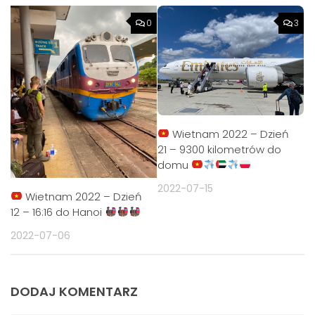
0
3
Wietnam 2022 – Dzień
21 – 9300 kilometrów do
domu
2022-07-15
Wietnam 2022 – Dzień
12 – 16:16 do Hanoi
2022-07-06
DODAJ KOMENTARZ