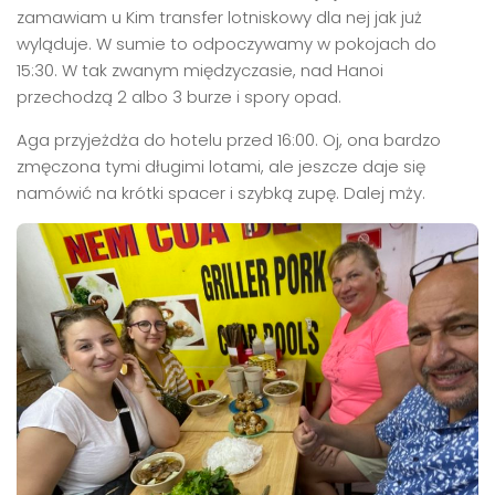
zamawiam u Kim transfer lotniskowy dla nej jak już
wyląduje. W sumie to odpoczywamy w pokojach do
15:30. W tak zwanym międzyczasie, nad Hanoi
przechodzą 2 albo 3 burze i spory opad.
Aga przyjeżdża do hotelu przed 16:00. Oj, ona bardzo
zmęczona tymi długimi lotami, ale jeszcze daje się
namówić na krótki spacer i szybką zupę. Dalej mży.