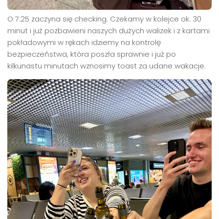
O 7:25 zaczyna się checking. Czekamy w kolejce ok. 30
minut i już pozbawieni naszych dużych walizek i z kartami
pokładowymi w rękach idziemy na kontrolę
bezpieczeństwa, która poszła sprawnie i już po
kilkunastu minutach wznosimy toast za udane wakacje.