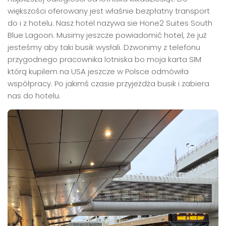
większości oferowany jest właśnie bezpłatny transport
do i z hotelu. Nasz hotel nazywa sie Hone2 Suites South
Blue Lagoon. Musimy jeszcze powiadomić hotel, że już
jesteśmy aby taki busik wysłali. Dzwonimy z telefonu
przygodnego pracownika lotniska bo moja karta SIM
którą kupilem na USA jeszcze w Polsce odmówiła
współpracy. Po jakimś czasie przyjeżdża busik i zabiera
nas do hotelu.