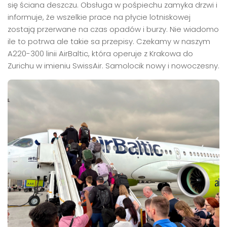
się ściana deszczu. Obsługa w pośpiechu zamyka drzwi i
informuje, że wszelkie prace na płycie lotniskowej
zostają przerwane na czas opadów i burzy. Nie wiadomo
ile to potrwa ale takie sa przepisy. Czekamy w naszym
A220-300 linii AirBaltic, która operuje z Krakowa do
Zurichu w imieniu SwissAir. Samolocik nowy i nowoczesny.