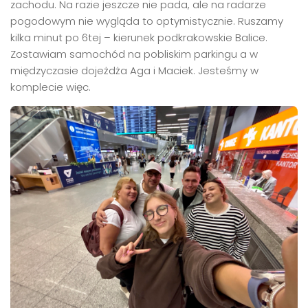
zachodu. Na razie jeszcze nie pada, ale na radarze
pogodowym nie wygląda to optymistycznie. Ruszamy
kilka minut po 6tej – kierunek podkrakowskie Balice.
Zostawiam samochód na pobliskim parkingu a w
międzyczasie dojeżdża Aga i Maciek. Jesteśmy w
komplecie więc.