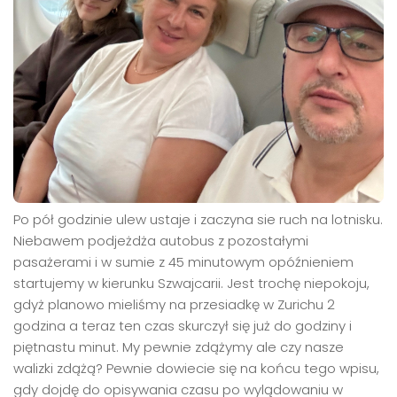
Po pół godzinie ulew ustaje i zaczyna sie ruch na lotnisku.
Niebawem podjeżdża autobus z pozostałymi
pasażerami i w sumie z 45 minutowym opóźnieniem
startujemy w kierunku Szwajcarii. Jest trochę niepokoju,
gdyż planowo mieliśmy na przesiadkę w Zurichu 2
godzina a teraz ten czas skurczył się już do godziny i
piętnastu minut. My pewnie zdążymy ale czy nasze
walizki zdążą? Pewnie dowiecie się na końcu tego wpisu,
gdy dojdę do opisywania czasu po wylądowaniu w