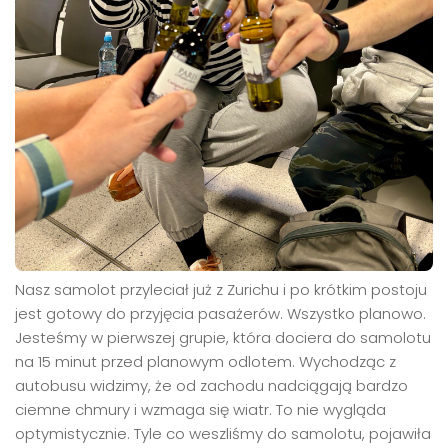
Nasz samolot przyleciał już z Zurichu i po krótkim postoju
jest gotowy do przyjęcia pasażerów. Wszystko planowo.
Jesteśmy w pierwszej grupie, która dociera do samolotu
na 15 minut przed planowym odlotem. Wychodząc z
autobusu widzimy, że od zachodu nadciągają bardzo
ciemne chmury i wzmaga się wiatr. To nie wygląda
optymistycznie. Tyle co weszliśmy do samolotu, pojawiła