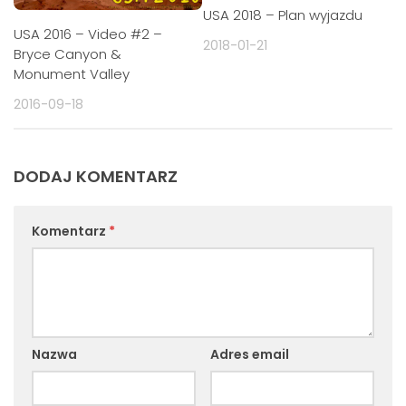
USA 2018 – Plan wyjazdu
USA 2016 – Video #2 –
2018-01-21
Bryce Canyon &
Monument Valley
2016-09-18
DODAJ KOMENTARZ
Komentarz
*
Nazwa
Adres email