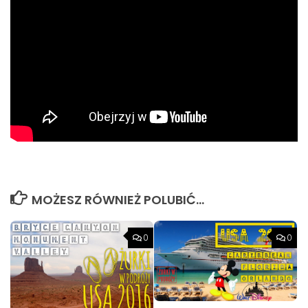
MOŻESZ RÓWNIEŻ POLUBIĆ…
0
0